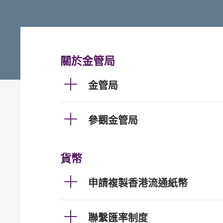
關於金管局
金管局
參觀金管局
貨幣
申請複製香港流通紙幣
聯繫匯率制度