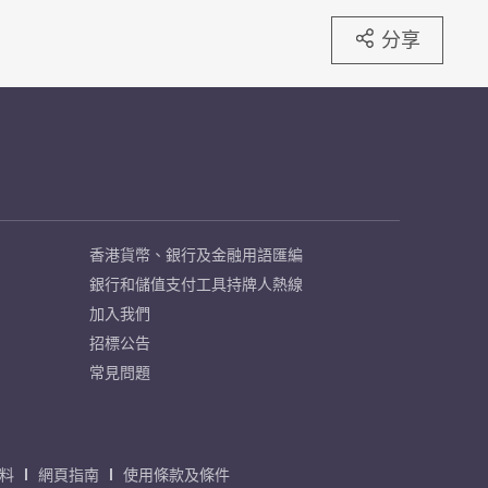
分享
香港貨幣、銀行及金融用語匯編
銀行和儲值支付工具持牌人熱線
加入我們
招標公告
常見問題
料
網頁指南
使用條款及條件