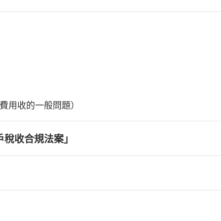
費用收的一般問題）
戶稅收合規法案」