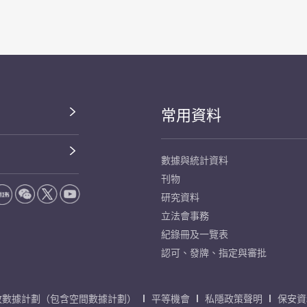
常用資料
數據與統計資料
刊物
研究資料
立法會事務
紀錄冊及一覽表
認可、發牌、指定與審批
放數據計劃（包含空間數據計劃）
平等機會
私隱政策聲明
保安資