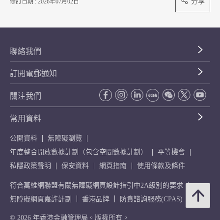
分享
修訂日期 : 2026年07月02日
聯絡我們
訂閱電郵通知
關注我們
常用資料
公開資料
無障礙瀏覽
年度整合開放數據計劃（包含空間數據計劃）
平等機會
私隱政策聲明
保安資料
網頁指南
使用條款及條件
符合萬維網聯盟有關無障礙網頁設計指引中2A級別的要求
無障礙網頁嘉許計劃
香港品牌
防貪諮詢服務(CPAS)
© 2026 年香港金融管理局。版權所有。