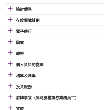
追討債務
存款保障計劃
電子銀行
騙案
轉帳
個人資料的處理
利率及匯率
投資服務
發牌事宜（認可機構證券業務員工）
貸款