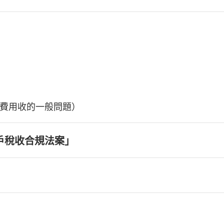
費用收的一般問題）
戶稅收合規法案」