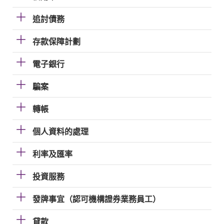
追討債務
存款保障計劃
電子銀行
騙案
轉帳
個人資料的處理
利率及匯率
投資服務
發牌事宜（認可機構證券業務員工）
貸款