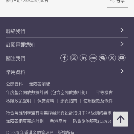
分享
修訂日期 : 2026年07月02日
聯絡我們
訂閱電郵通知
關注我們
常用資料
公開資料
無障礙瀏覽
年度整合開放數據計劃（包含空間數據計劃）
平等機會
私隱政策聲明
保安資料
網頁指南
使用條款及條件
符合萬維網聯盟有關無障礙網頁設計指引中2A級別的要求
無障礙網頁嘉許計劃
香港品牌
防貪諮詢服務(CPAS)
© 2026 年香港金融管理局。版權所有。