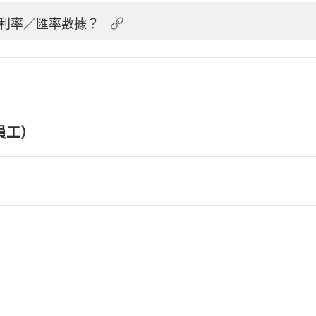
利率／匯率數據？
員工）