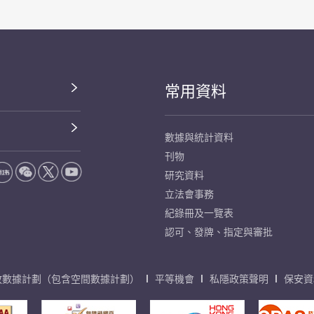
常用資料
數據與統計資料
刊物
研究資料
立法會事務
紀錄冊及一覽表
認可、發牌、指定與審批
放數據計劃（包含空間數據計劃）
平等機會
私隱政策聲明
保安資