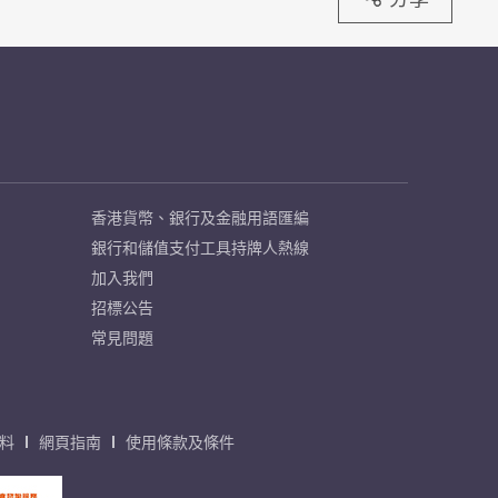
香港貨幣、銀行及金融用語匯編
銀行和儲值支付工具持牌人熱線
加入我們
招標公告
常見問題
料
網頁指南
使用條款及條件