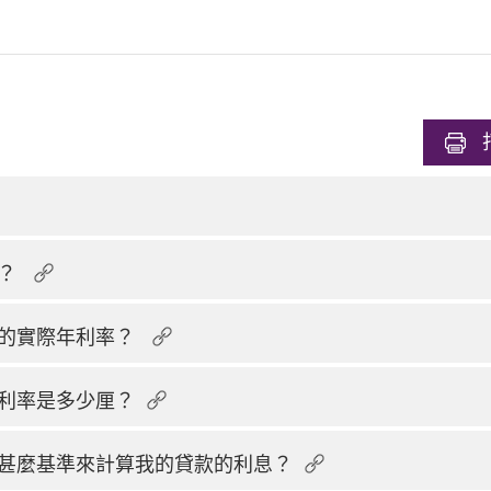
的？
品的實際年利率？
利率是多少厘？
甚麼基準來計算我的貸款的利息？