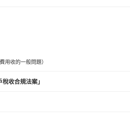
費用收的一般問題）
戶稅收合規法案」