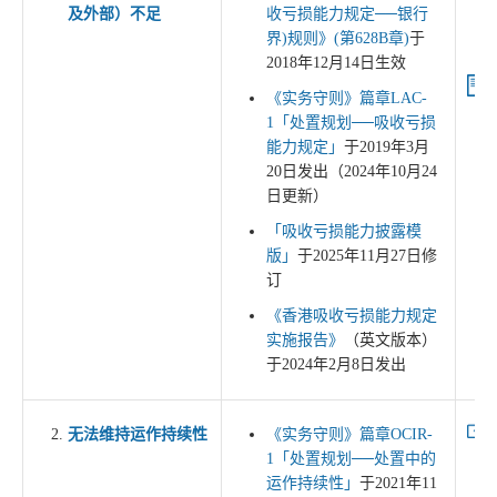
及外部）
不足
收亏损能力规定──银行
界)规则》(第628B章)
于
2018年12月14日生效
《实务守则》篇章LAC-
1「处置规划──吸收亏损
能力规定」
于2019年3月
20日发出（2024年10月24
日更新）
「吸收亏损能力披露模
版」
于2025年11月27日修
订
《香港吸收亏损能力规定
实施报告》
（英文版本）
于2024年2月8日发出
无法维持运作持续性
《实务守则》篇章OCIR-
1「处置规划──处置中的
运作持续性」
于2021年11