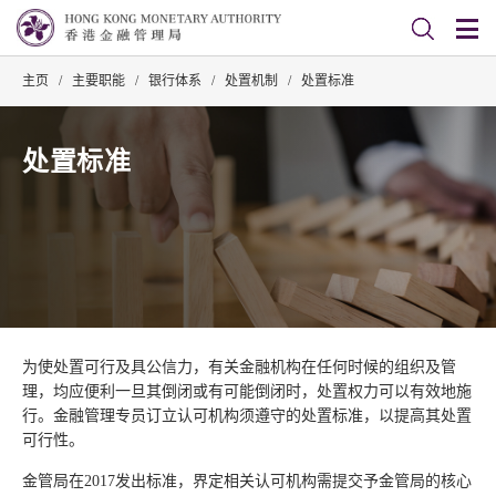
主页
/
主要职能
/
银行体系
/
处置机制
/
处置标准
处置标准
为使处置可行及具公信力，有关金融机构在任何时候的组织及管
理，均应便利一旦其倒闭或有可能倒闭时，处置权力可以有效地施
行。金融管理专员订立认可机构须遵守的处置标准，以提高其处置
可行性。
金管局在2017发出标准，界定相关认可机构需提交予金管局的核心