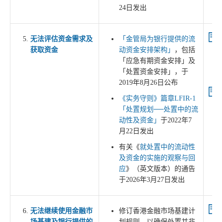
24日发出
无法评估资金需求及
「金管局为银行提供的流
获取资金
动资金安排架构」
，包括
「应急有期资金安排」及
「处置资金安排」，于
2019年8月26日公布
《实务守则》篇章LFIR-1
「处置规划──处置中的流
动性及资金」
于2022年7
月22日发出
有关《
就处置中的流动性
及资金的实施的观察与回
应
》（英文版本）的通告
于2026年3月27日发出
无法继续使用金融市
修订香港金融市场基建计
场基建及银行提供的
划规则，以确保处置并非