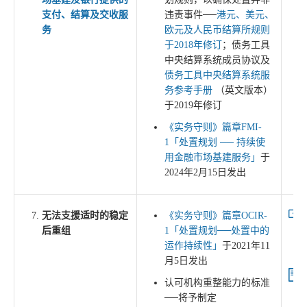
支付、结算及交收服
违责事件──
港元、美元、
务
欧元及人民币结算所规则
于2018年修订
；债务工具
中央结算系统成员协议及
债务工具中央结算系统服
务参考手册
（英文版本）
于2019年修订
《实务守则》篇章FMI-
1「处置规划 ── 持续使
用金融市场基建服务」
于
2024年2月15日发出
无法支援适时的稳定
《实务守则》篇章OCIR-
后重组
1「处置规划──处置中的
运作持续性」
于2021年11
月5日发出
认可机构重整能力的标准
──将予制定