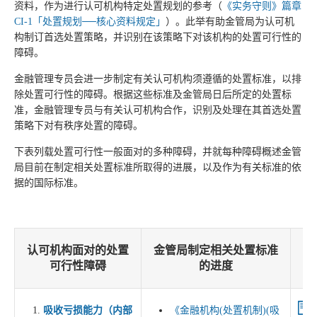
资料，作为进行认可机构特定处置规划的参考（
《实务守则》篇章
CI-1「处置规划──核心资料规定」
）。此举有助金管局为认可机
构制订首选处置策略，并识别在该策略下对该机构的处置可行性的
障碍。
金融管理专员会进一步制定有关认可机构须遵循的处置标准，以排
除处置可行性的障碍。根据这些标准及金管局日后所定的处置标
准，金融管理专员与有关认可机构合作，识别及处理在其首选处置
策略下对有秩序处置的障碍。
下表列载处置可行性一般面对的多种障碍，并就每种障碍概述金管
局目前在制定相关处置标准所取得的进展，以及作为有关标准的依
据的国际标准。
认可机构面对的处置
金管局制定相关处置标准
可行性障碍
的进度
吸收亏损能力（
内部
《金融机构(处置机制)(吸