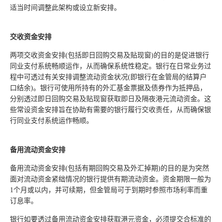
适当时间调整此架构或设立新安排。
交收资金安排
两项交收资金安排(包括即日回购交易及贴现窗)的目的是促进银行
同业支付系统畅顺运作，从而确保系统性稳定。银行在日常业务过
程中可透过有关安排调整流动资金状况(即银行在金管局的结算户
口结余)。银行可使用所持有的外汇基金票据及债券作为抵押品，
分别透过即日回购交易及贴现窗获取即日及隔夜港元流动资金。这
些常设资金安排旨在协助有需要的银行履行交收责任，从而确保银
行同业支付系统运作畅顺。
备用流动资金安排
备用流动资金安排(包括有期回购交易及外汇掉期)的目的是为突然
面对流动资金紧绌情况的银行提供有期流动资金。资金期限一般为
1个月或以内，并可续期，但金管局可于到期时参照市场利率而重
订息率。
银行如要透过备用流动资金安排获取港元资金，必须提交合标准的