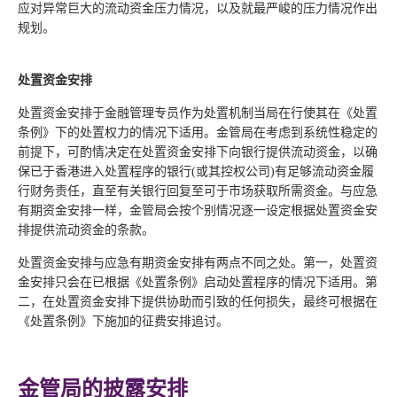
应对异常巨大的流动资金压力情况，以及就最严峻的压力情况作出
规划。
处置资金安排
处置资金安排于金融管理专员作为处置机制当局在行使其在《处置
条例》下的处置权力的情况下适用。金管局在考虑到系统性稳定的
前提下，可酌情决定在处置资金安排下向银行提供流动资金，以确
保已于香港进入处置程序的银行(或其控权公司)有足够流动资金履
行财务责任，直至有关银行回复至可于市场获取所需资金。与应急
有期资金安排一样，金管局会按个别情况逐一设定根据处置资金安
排提供流动资金的条款。
处置资金安排与应急有期资金安排有两点不同之处。第一，处置资
金安排只会在已根据《处置条例》启动处置程序的情况下适用。第
二，在处置资金安排下提供协助而引致的任何损失，最终可根据在
《处置条例》下施加的征费安排追讨。
金管局的披露安排