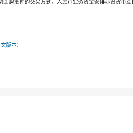
期回购抵押的交易方式，人民币业务资金安排亦设货币互
英文版本）