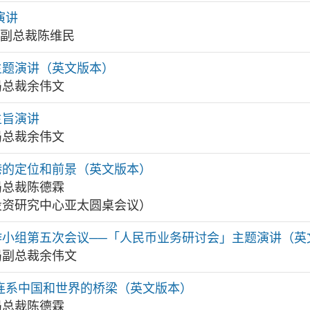
演讲
局副总裁陈维民
会主题演讲（英文版本）
局总裁余伟文
主旨演讲
局总裁余伟文
港的定位和前景（英文版本）
局总裁陈德霖
投资研究中心亚太圆桌会议）
作小组第五次会议──「人民币业务研讨会」主题演讲（英
局副总裁余伟文
连系中国和世界的桥梁（英文版本）
局总裁陈德霖