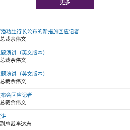
更多
行潘功胜行长公布的新措施回应记者
局总裁余伟文
会主题演讲（英文版本）
局总裁余伟文
会主题演讲（英文版本）
局总裁余伟文
发布会回应记者
局总裁余伟文
演讲
局副总裁李达志