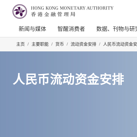
新闻与媒体
智醒消费者
数据、刊物与研
主页
/
主要职能
/
货币
/
流动资金安排
/
人民币流动资金
人民币流动资金安排