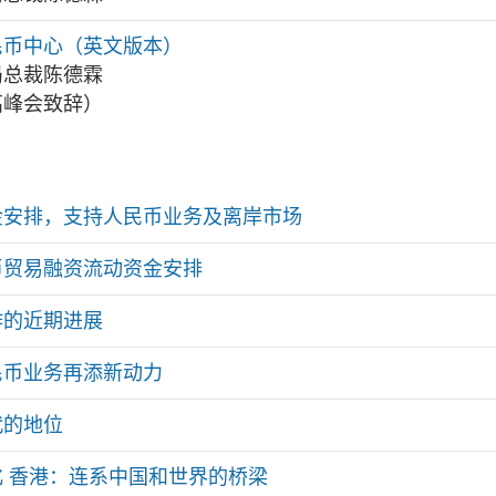
民币中心（英文版本）
局总裁陈德霖
高峰会致辞）
金安排，支持人民币业务及离岸市场
币贸易融资流动资金安排
作的近期进展
民币业务再添新动力
代的地位
 香港：连系中国和世界的桥梁