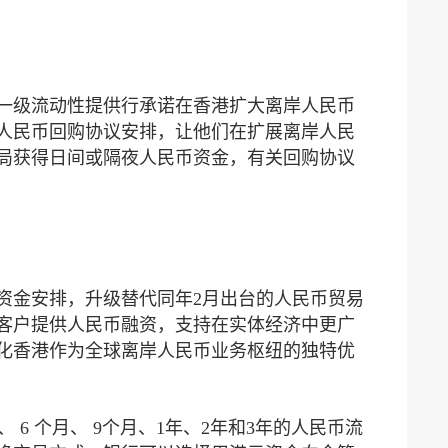
些一级流动性提供行承诺在香港扩大离岸人民币
人民币回购协议安排，让他们在扩展离岸人民
局获得日间或隔夜人民币资金，有关回购协议
务资金安排，升级替代同年2月出台的人民币贸易
客户提供人民币融资，支持在实体经济中更广
化香港作为全球离岸人民币业务枢纽的独特优
 6 个月、 9个月、1年、2年和3年的人民币流