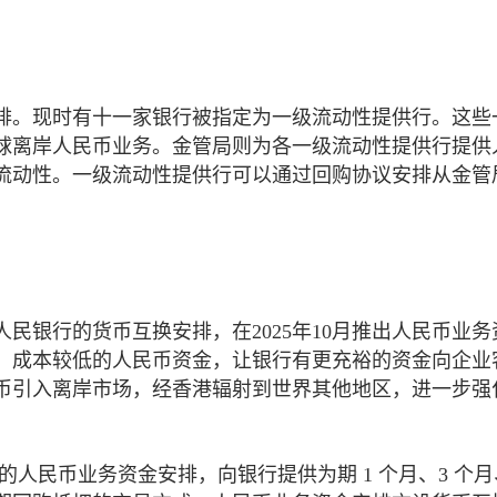
行安排。现时有十一家银行被指定为一级流动性提供行。这
球离岸人民币业务。金管局则为各一级流动性提供行提供
流动性。一级流动性提供行可以通过回购协议安排从金管
。
民银行的货币互换安排，在2025年10月推出人民币业
、成本较低的人民币资金，让银行有更充裕的资金向企业
币引入离岸市场，经香港辐射到世界其他地区，进一步强
的人民币业务资金安排，向银行提供为期 1 个月、3 个月、