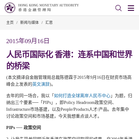
主页
/
新闻与媒体
/
汇思
2015年09月16日
人民币国际化 香港：连系中国和世界
的桥梁
(本文摘译自金融管理局总裁陈德霖于2015年9月16日在财资市场高
峰会上发表的
英文演辞
)。
去年的同一场合，我以「
如何打造全球离岸人民币中心
」为题，归
纳出三个要素──「PIPs」，即Policy Headroom政策空间、
Infrastructure市场基建，以及People/Products人才/产品。去年集中
讨论政策空间和市场基建，今天我想重点谈人才。
PIPs ── 政策空间