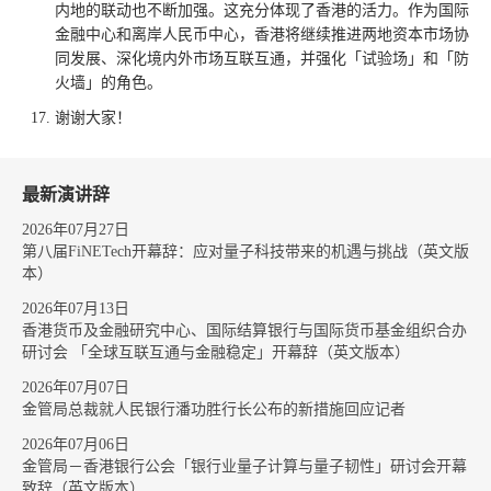
内地的联动也不断加强。这充分体现了香港的活力。作为国际
金融中心和离岸人民币中心，香港将继续推进两地资本市场协
同发展、深化境内外市场互联互通，并强化「试验场」和「防
火墙」的角色。
谢谢大家！
最新演讲辞
2026年07月27日
第八届FiNETech开幕辞：应对量子科技带来的机遇与挑战（英文版
本）
2026年07月13日
香港货币及金融研究中心、国际结算银行与国际货币基金组织合办
研讨会 「全球互联互通与金融稳定」开幕辞（英文版本）
2026年07月07日
金管局总裁就人民银行潘功胜行长公布的新措施回应记者
2026年07月06日
金管局－香港银行公会「银行业量子计算与量子韧性」研讨会开幕
致辞（英文版本）