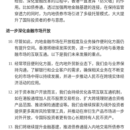
经验、深化金融改革的过程中，香港一直发挥「防火墙」的作
用。比如债券通，透过加强两地金融基建的连接，在保持监管
穿透力的同时，为内地债券市场引进了多级托管模式，大大提
升了国际投资者的参与意愿。
进一步深化金融市场开放
尽管如此，内地金融市场在开放程度及业务操作便利化方面仍
有提升空间。香港将继续发挥优势，进一步深化内地与香港金
融市场的互联互通。以下是我们未来发展的重点。
经常项目便利化方面，在内地外贸新业态下，我们会与业界保
持沟通，了解银行和企业客户的需求，确保相关业务在不断变
化的市场中得以持续发展，并进一步推动人民币在跨境实体经
济活动的应用。
对于资本账户开放而言，我们会持续优化各项互联互通机制，
如在港股通增加人民币股票交易柜台、扩大跨境理财通合资格
产品范围、推进保险通建设等。我们会继续探索为境外投资者
提供更多离岸风险管理工具，并推动在岸衍生产品市场进一步
对外开放，令国际投资者更有信心长期持有人民币资产。
我们将继续提升金融基建，推进债券通接入内地交易所债券市