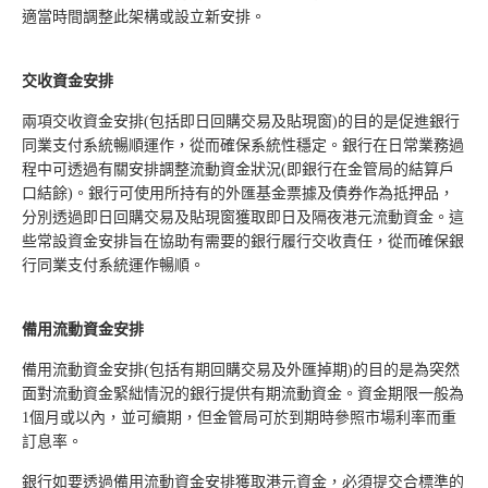
適當時間調整此架構或設立新安排。
交收資金安排
兩項交收資金安排(包括即日回購交易及貼現窗)的目的是促進銀行
同業支付系統暢順運作，從而確保系統性穩定。銀行在日常業務過
程中可透過有關安排調整流動資金狀況(即銀行在金管局的結算戶
口結餘)。銀行可使用所持有的外匯基金票據及債券作為抵押品，
分別透過即日回購交易及貼現窗獲取即日及隔夜港元流動資金。這
些常設資金安排旨在協助有需要的銀行履行交收責任，從而確保銀
行同業支付系統運作暢順。
備用流動資金安排
備用流動資金安排(包括有期回購交易及外匯掉期)的目的是為突然
面對流動資金緊絀情況的銀行提供有期流動資金。資金期限一般為
1個月或以內，並可續期，但金管局可於到期時參照市場利率而重
訂息率。
銀行如要透過備用流動資金安排獲取港元資金，必須提交合標準的