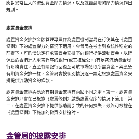
應對異常巨大的流動資金壓力情況，以及就最嚴峻的壓力情況作出
規劃。
處置資金安排
處置資金安排於金融管理專員作為處置機制當局在行使其在《處置
條例》下的處置權力的情況下適用。金管局在考慮到系統性穩定的
前提下，可酌情決定在處置資金安排下向銀行提供流動資金，以確
保已於香港進入處置程序的銀行(或其控權公司)有足夠流動資金履
行財務責任，直至有關銀行回復至可於市場獲取所需資金。與應急
有期資金安排一樣，金管局會按個別情況逐一設定根據處置資金安
排提供流動資金的條款。
處置資金安排與應急有期資金安排有兩點不同之處。第一，處置資
金安排只會在已根據《處置條例》啟動處置程序的情況下適用。第
二，在處置資金安排下提供協助而引致的任何損失，最終可根據在
《處置條例》下施加的徵費安排追討。
金管局的披露安排