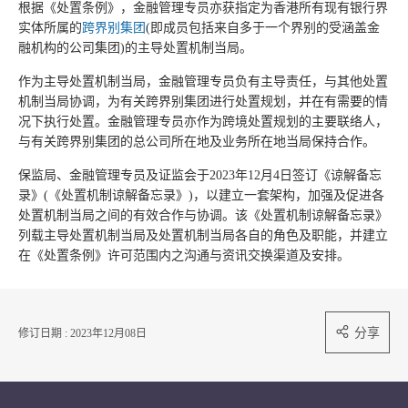
根据《处置条例》，金融管理专员亦获指定为香港所有现有银行界
实体所属的
跨界别集团
(即成员包括来自多于一个界别的受涵盖金
融机构的公司集团)的主导处置机制当局。
作为主导处置机制当局，金融管理专员负有主导责任，与其他处置
机制当局协调，为有关跨界别集团进行处置规划，并在有需要的情
况下执行处置。金融管理专员亦作为跨境处置规划的主要联络人，
与有关跨界别集团的总公司所在地及业务所在地当局保持合作。
保监局、金融管理专员及证监会于2023年12月4日签订《谅解备忘
录》(《处置机制谅解备忘录》)，以建立一套架构，加强及促进各
处置机制当局之间的有效合作与协调。该《处置机制谅解备忘录》
列载主导处置机制当局及处置机制当局各自的角色及职能，并建立
在《处置条例》许可范围内之沟通与资讯交换渠道及安排。
分享
修订日期 : 2023年12月08日