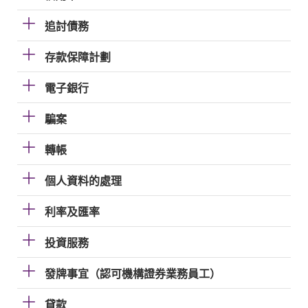
追討債務
存款保障計劃
電子銀行
騙案
轉帳
個人資料的處理
利率及匯率
投資服務
發牌事宜（認可機構證券業務員工）
貸款