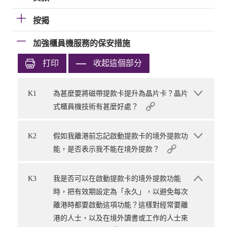
按揭
加強櫃員機服務的保安措施
打印
收起這個部分
K1
為甚麼要將磁帶提款卡提升為晶片卡？晶片
式櫃員機技術有甚麼好處？
K2
假如我離港前忘記啟動提款卡的境外提款功
能，是否表示我不能在境外提款？
K3
我是否可以在啟動提款卡的境外提款功能
時，把有效期設定為「永久」，以避免每次
離港時都要啟動這項功能？這樣對經常要離
港的人士，以及在境外讀書或工作的人士來