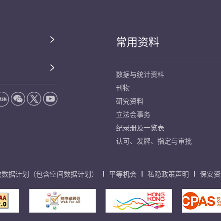
常用资料
数据与统计资料
刊物
研究资料
立法会事务
纪录册及一览表
认可、发牌、指定与审批
放数据计划（包含空间数据计划）
平等机会
私隐政策声明
保安资