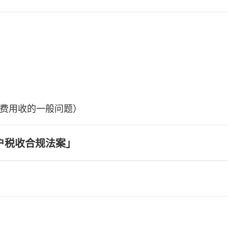
费用收的一般问题）
户税收合规法案」