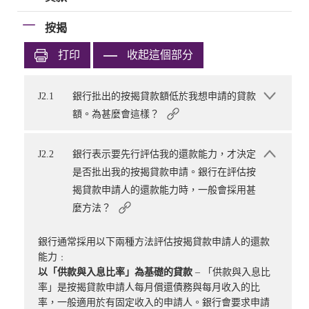
按揭
打印
收起這個部分
J2.1
銀行批出的按揭貸款額低於我想申請的貸款
額。為甚麼會這樣？
J2.2
銀行表示要先行評估我的還款能力，才決定
是否批出我的按揭貸款申請。銀行在評估按
揭貸款申請人的還款能力時，一般會採用甚
麼方法？
銀行通常採用以下兩種方法評估按揭貸款申請人的還款
能力﹕
以
「供款與入息比率」
為基礎的貸款
– 「供款與入息比
率」是按揭貸款申請人每月償還債務與每月收入的比
率，一般適用於有固定收入的申請人。銀行會要求申請