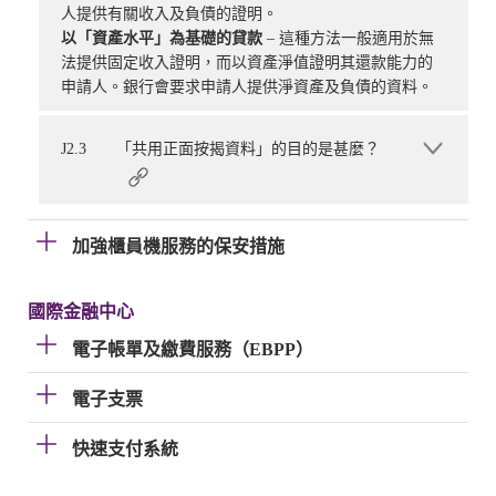
人提供有關收入及負債的證明。
以
「資產
水平
」
為基礎的貸款
– 這種方法一般適用於無
法提供固定收入證明，而以資產淨值證明其還款能力的
申請人。銀行會要求申請人提供淨資產及負債的資料。
J2.3
「共用正面按揭資料」的目的是甚麼？
加強櫃員機服務的保安措施
國際金融中心
電子帳單及繳費服務（EBPP）
電子支票
快速支付系統