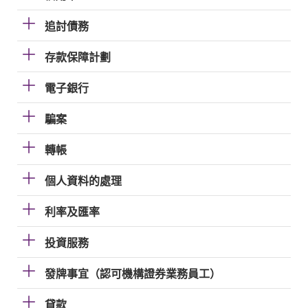
追討債務
存款保障計劃
電子銀行
騙案
轉帳
個人資料的處理
利率及匯率
投資服務
發牌事宜（認可機構證券業務員工）
貸款