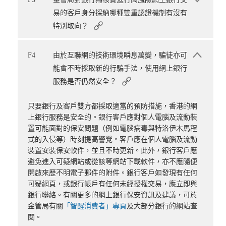
易的客戶身分採納哪種雙重認證機制有沒有
特別取向？
F4
由於互聯網的技術環境瞬息萬變，騙徒亦可
能會不時採取新的行騙手法，使用網上銀行
服務是否仍然安全？
只要銀行及客戶雙方都採取適當的預防措施，香港的網
上銀行服務是安全的。銀行客戶應對個人電腦及流動裝
置可能面對的保安問題（例如電腦病毒與特洛伊木馬程
式的入侵等）時刻提高警覺。客戶應在個人電腦及流動
裝置安裝保安軟件，並且不時更新。此外，銀行客戶應
避免進入可疑網站或從該等網站下載軟件，亦不應隨便
開啟來歷不明電子郵件的附件。銀行客戶如發現有任何
可疑網頁，或銀行帳戶有任何未經授權交易，應立即與
銀行聯絡。有關更多的網上銀行保安資訊及建議，可於
金管局有關
「智醒消費者」專頁
及大部分銀行的網站查
閱。