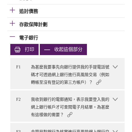
追討債務
存款保障計劃
電子銀行
打印
收起這個部分
F1
為甚麼我要事先向銀行提供我的手提電話號
碼才可透過網上銀行進行高風險交易（例如
轉帳至沒有登記的第三方帳戶）？
F2
我收到銀行的電郵通知，表示我要登入我的
網上銀行帳戶才可查閱電子月結單。為甚麼
有這樣做的需要？
F3
金管局對銀行為核實進行高風險網上銀行交