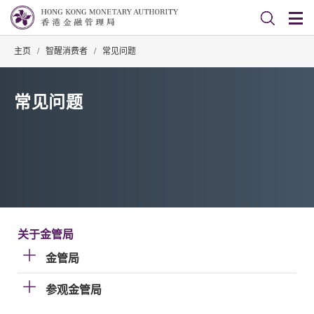
主页
/
智醒消费者
/
常见问题
常见问题
关于金管局
金管局
参观金管局