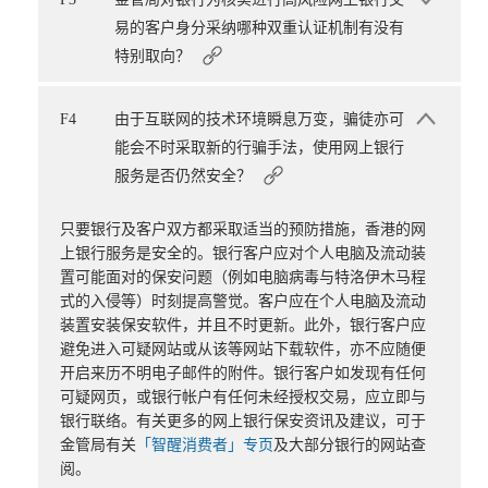
易的客户身分采纳哪种双重认证机制有没有
特别取向？
F4
由于互联网的技术环境瞬息万变，骗徒亦可
能会不时采取新的行骗手法，使用网上银行
服务是否仍然安全？
只要银行及客户双方都采取适当的预防措施，香港的网
上银行服务是安全的。银行客户应对个人电脑及流动装
置可能面对的保安问题（例如电脑病毒与特洛伊木马程
式的入侵等）时刻提高警觉。客户应在个人电脑及流动
装置安装保安软件，并且不时更新。此外，银行客户应
避免进入可疑网站或从该等网站下载软件，亦不应随便
开启来历不明电子邮件的附件。银行客户如发现有任何
可疑网页，或银行帐户有任何未经授权交易，应立即与
银行联络。有关更多的网上银行保安资讯及建议，可于
金管局有关
「智醒消费者」专页
及大部分银行的网站查
阅。