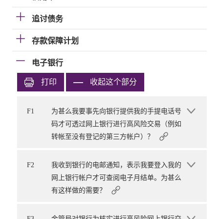
追讨债务
存款保障计划
电子银行
打印
收起这个部分
F1
为甚么我要事先向银行提供我的手提电话号
码才可透过网上银行进行高风险交易（例如
转帐至没有登记的第三方帐户）？
F2
我收到银行的电邮通知，表示我要登入我的
网上银行帐户才可查阅电子月结单。为甚么
有这样做的需要？
F3
金管局对银行为核实进行高风险网上银行交