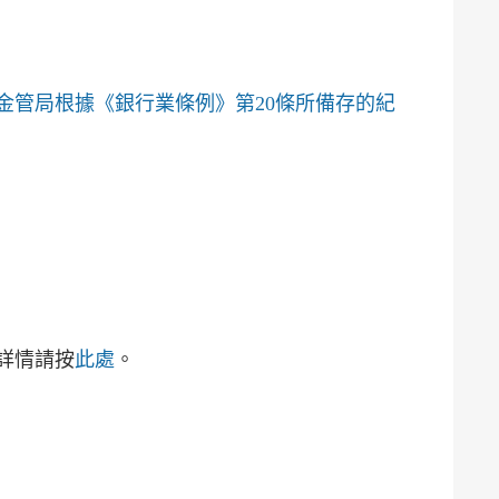
金管局根據《銀行業條例》第20條所備存的紀
詳情請按
此處
。