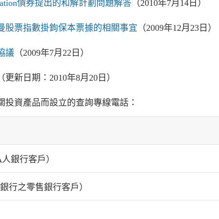
lation債券提出的和解計劃問題解答
（2010年7月14日）
曼股票指數掛鉤保本票據的相關事宜
（2009年12月23日）
協議
（2009年7月22日）
（更新日期：2010年8月20日）
關投資產品而設立的查詢專線電話：
行之私人銀行客戶）
. （前稱荷蘭銀行之零售銀行客戶）