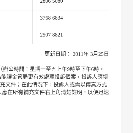
2806 5080
3768 6834
2507 8821
更新日期： 2011年 3月25日
 （辦公時間：星期一至五上午9時至下午6時，
為能讓金管局更有效處理投訴個案，投訴人應填
供補充文件；在此情況下，投訴人或需以傳真方式
編號，投訴人應在所有補充文件右上角清楚註明，以便迅速