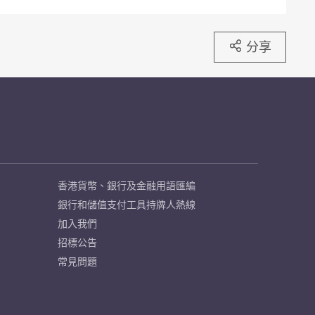
分享
香港貨幣、銀行及金融用語匯編
銀行和儲值支付工具持牌人熱線
加入我們
招標公告
常見問題