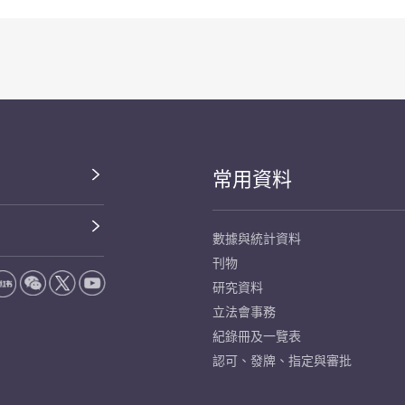
常用資料
數據與統計資料
刊物
研究資料
立法會事務
紀錄冊及一覽表
認可、發牌、指定與審批