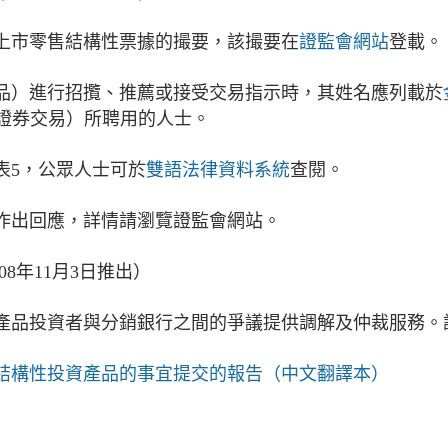
上市零售結構性票據的撮要，該撮要在
證監會網站
登載。
品）進行招攬、推薦或接受交易指示時，其姓名應列載於
（證券交易）所聘用的人士。
表5，公眾人士可於
雙語法律資料系統
查閱。
作出回應，詳情請瀏覽證監會網站。
08年11月3日推出）
產品投資者與分銷銀行之間的爭議提供調解及仲裁服務。
結構性投資產品的事宜提交的報告（中文翻譯本）