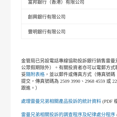
富邦銀行（香港）有限公司
創興銀行有限公司
豐明銀行有限公司
金管局已另設電話專線協助投訴銀行銷售雷曼兄弟
公眾假期除外）。有關投資者亦可以電郵方式
妥
隨附表格
，並以郵件或傳真方式（傳真號碼︰
提交，傳真號碼為 2509 3990、2968 4
跟進。）
處理雷曼兄弟相關產品投訴的統計資料
(PDF 
雷曼兄弟相關投訴的調查程序及紀律處分程序