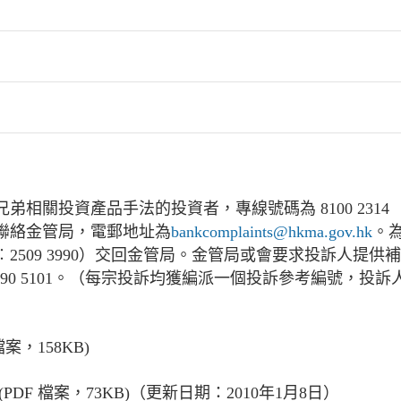
相關投資產品手法的投資者，專線號碼為 8100 2314
聯絡金管局，電郵地址為
bankcomplaints@hkma.gov.hk
。
2509 3990）交回金管局。金管局或會要求投訴人提
559 或 2290 5101。（每宗投訴均獲編派一個投訴參考
檔案，158KB)
(PDF 檔案，73KB)（更新日期：2010年1月8日）