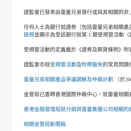
證監會已發表由雷曼兄弟發行或與其相關的非
任何人士為銀行就證券（包括雷曼兄弟相關產
錄冊
並顯示為受該銀行就第 1 類受規管活動
受規管活動的定義載於《證券及期貨條例》附
證監會亦就
受規管活動
及
附帶豁免
的常見問題
雷曼兄弟相關產品爭議調解及仲裁計劃
（於20
金管局已委聘香港國際仲裁中心，就雷曼相關
香港金融管理局就分銷與雷曼集團公司相關的
相關金管局新聞稿