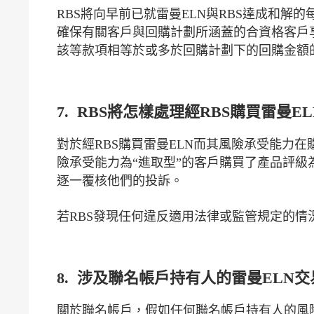
RBS將向早前已就雷曼ELN與RBS達成和解
確保有關客戶與回購計劃所涵蓋的合資格客戶享有
該等款項相等於或多於回購計劃下的回購金額
7. RBS將怎樣處理經RBS購買雷
對於經RBS購買雷曼ELN而其風險承受能力在
險承受能力為“進取型”的客戶購買了產品評級為
逐一覆核他們的投訴。
若RBS發現任何違反適用法律或監管規定的
8. 涉及聯名帳戶持有人的雷曼ELN
關於聯名帳戶，假如任何聯名帳戶持有人的風險