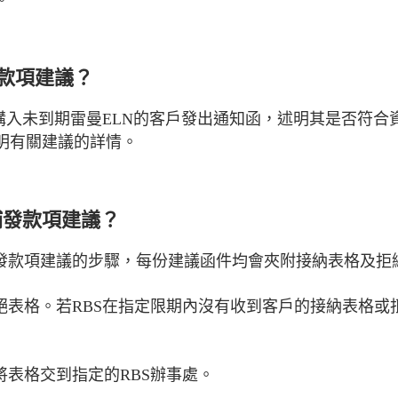
。
發款項建議？
RBS購入未到期雷曼ELN的客戶發出通知函，述明其是否
明有關建議的詳情。
補發款項建議？
補發款項建議的步驟，每份建議函件均會夾附接納表格及拒
拒絕表格。若RBS在指定限期內沒有收到客戶的接納表格
將表格交到指定的RBS辦事處。