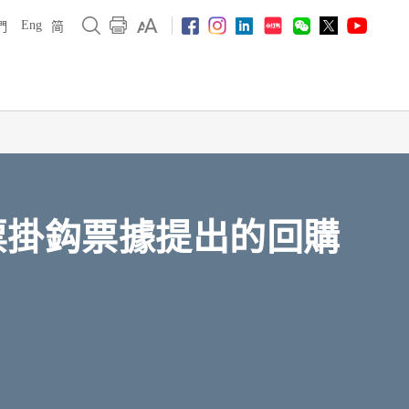
Eng
們
简
弟相關股票掛鈎票據提出的回購