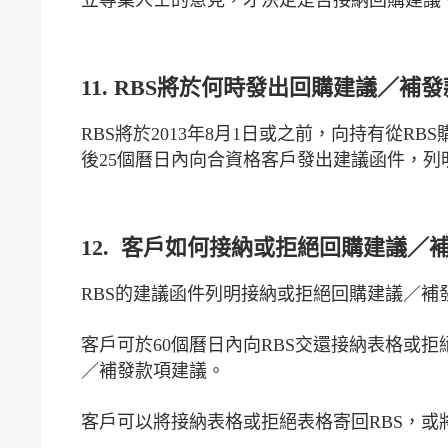
立專業人士的意見，才決定是否接納回購建議
11. RBS將於何時發出回購建議／補
RBS將於2013年8月1日或之前，向持有從
後25個曆日內向合資格客戶發出建議函件，列
12. 客戶如何接納或拒絕回購建議／
RBS的建議函件列明接納或拒絕回購建議／
客戶可於60個曆日內向RBS交還接納表格或
／補發款項建議。
客戶可以將接納表格或拒絕表格寄回RBS，或