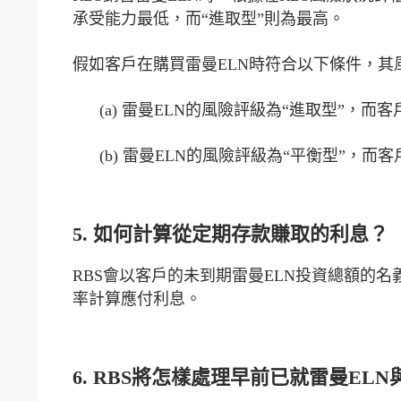
承受能力最低，而“進取型”則為最高。
假如客戶在購買雷曼ELN時符合以下條件，其
(a) 雷曼ELN的風險評級為“進取型”，
(b) 雷曼ELN的風險評級為“平衡型”，
5. 如何計算從定期存款賺取的利息？
RBS會以客戶的未到期雷曼ELN投資總額的名
率計算應付利息。
6. RBS將怎樣處理早前已就雷曼EL