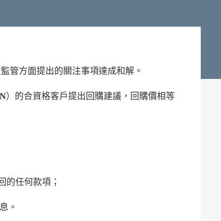
在監管方面提出的關注事項達成和解。
N
）的合資格客戶提出回購建議，回購價相等
N所收回的任何款項；
利息。