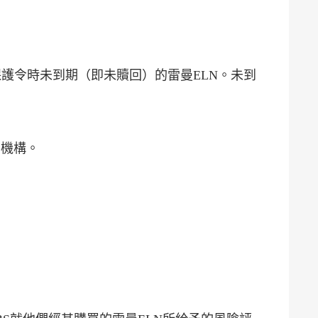
破產保護令時未到期（即未贖回）的雷曼ELN。未到
個參考機構。