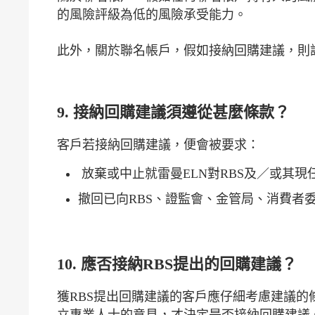
的風險評級為低的風險承受能力。
此外，關於聯名帳戶，假如接納回購建議，則
9. 接納回購建議須遵從甚麼條款？
客戶若接納回購建議，便會被要求：
放棄或中止就雷曼ELN對RBS及／或其
撤回已向RBS、證監會、金管局、消費者
10. 應否接納RBS提出的回購建議？
獲RBS提出回購建議的客戶應仔細考慮建議