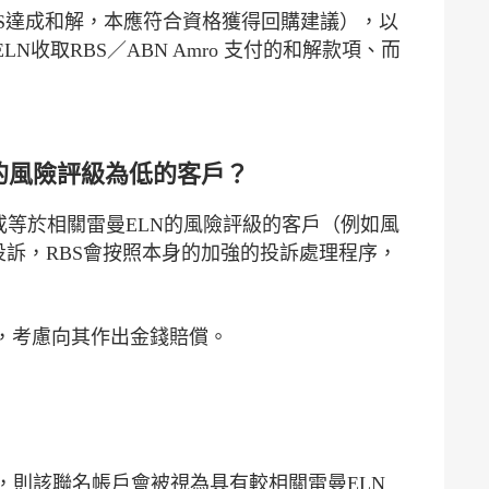
BS達成和解，本應符合資格獲得回購建議），以
取RBS／ABN Amro 支付的和解款項、而
N的風險評級為低的客戶？
於或等於相關雷曼ELN的風險評級的客戶（例如風
投訴，RBS會按照本身的加強的投訴處理程序，
，考慮向其作出金錢賠償。
，則該聯名帳戶會被視為具有較相關雷曼ELN