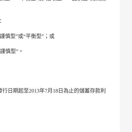
：
謹慎型”或“平衡型”；或
“謹慎型”。
行日期起至2013年7月18日為止的儲蓄存款利