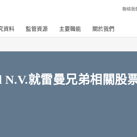
聯絡我
究資料
監管資源
主要職能
關於我們
Scotland N.V.就雷曼兄