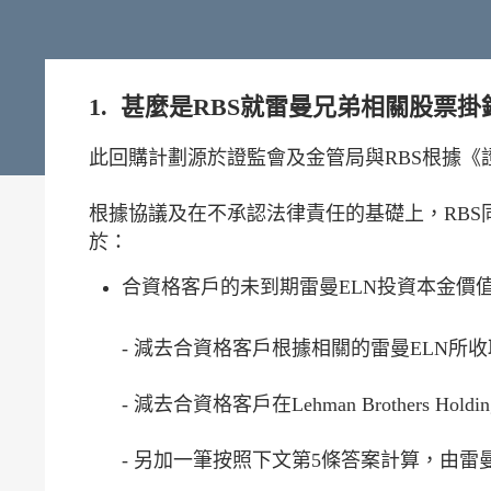
1. 甚麼是RBS就雷曼兄弟相關股票
此回購計劃源於證監會及金管局與RBS根據《
根據協議及在不承認法律責任的基礎上，RB
於：
合資格客戶的未到期雷曼ELN投資本金價值
- 減去合資格客戶根據相關的雷曼ELN所
- 減去合資格客戶在Lehman Brothers
- 另加一筆按照下文第5條答案計算，由雷曼