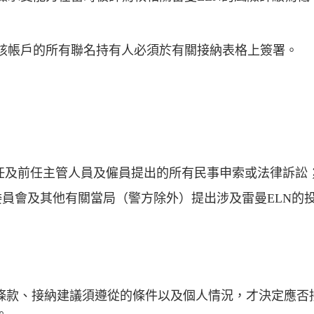
該帳戶的所有聯名持有人必須於有關接納表格上簽署。
現任及前任主管人員及僱員提出的所有民事申索或法律訴訟
委員會及其他有關當局（警方除外）提出涉及雷曼ELN的
的條款、接納建議須遵從的條件以及個人情況，才決定應否