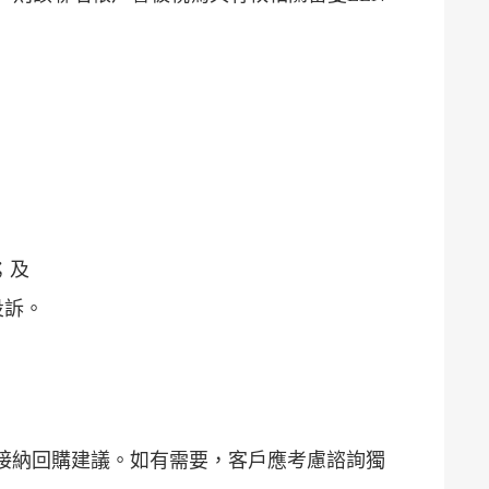
；及
投訴。
接納回購建議。如有需要，客戶應考慮諮詢獨