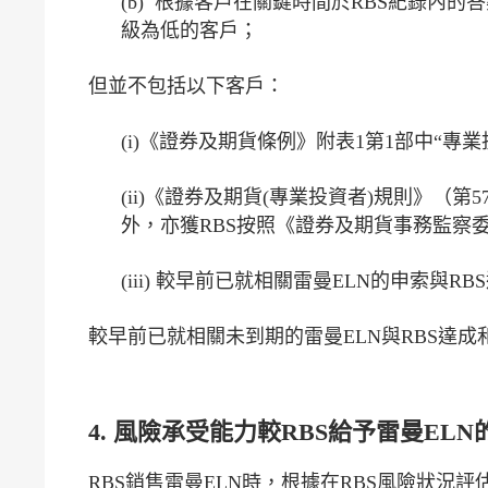
(b) 根據客戶在關鍵時間於RBS紀錄內
級為低的客戶；
但並不包括以下客戶：
(i)《證券及期貨條例》附表1第1部中“專業
(ii)《證券及期貨(專業投資者)規則》
外，亦獲RBS按照《證券及期貨事務監察委
(iii) 較早前已就相關雷曼ELN的申索與R
較早前已就相關未到期的雷曼ELN與RBS達
4. 風險承受能力較RBS給予雷曼E
RBS銷售雷曼ELN時，根據在RBS風險狀況