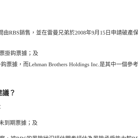
月期間由RBS銷售，並在雷曼兄弟於2008年9月15日申請
.發行的股票掛鈎票據；及
的股票掛鈎票據，而Lehman Brothers Holdings Inc.是其中一
建議？
：
等未到期票據；及