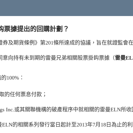
掛鈎票據提出的回購計劃？
證券及期貨條例》第201條所達成的協議，旨在就證監會
S同意向持有未到期的雷曼兄弟相關股票掛鈎票據（
雷曼EL
的100%：
收取的任何票息付款；
 Holdings Inc.或其關聯機構的破產程序中就相關的雷曼EL
ELN的相關系列發行當日起計至2013年7月18日為止的