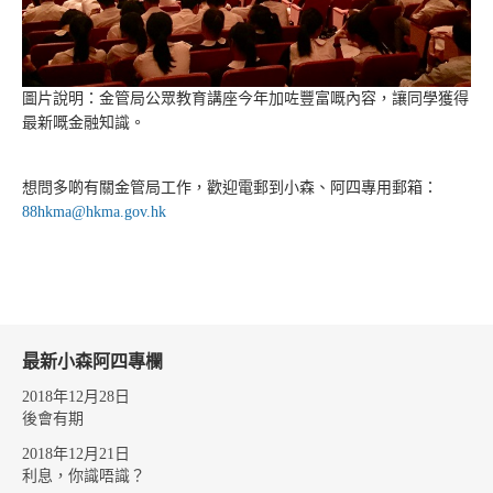
圖片說明：金管局公眾教育講座今年加咗豐富嘅內容，讓同學獲得
最新嘅金融知識。
想問多啲有關金管局工作，歡迎電郵到小森、阿四專用郵箱：
88hkma@hkma.gov.hk
最新小森阿四專欄
2018年12月28日
後會有期
2018年12月21日
利息，你識唔識？