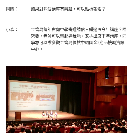
阿四：
如果對呢個講座有興趣，可以點樣報名？
小森：
金管局每年會向中學寄邀請信。錯過咗今年講座？唔
緊要，老師可以電郵畀我哋，安排出席下年講座。同
學亦可以嚟參觀金管局位於中環國金2期55樓嘅資訊
中心。