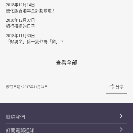
2018年12月14日
優化版香港年金計劃嚟啦！
2018年12月07日
銀行擠提的日子
2018年11月30日
「貼現窗」係一隻乜嘢「窗」？
查看全部
分享
修訂日期 : 2017年11月24日
聯絡我們
訂閱電郵通知