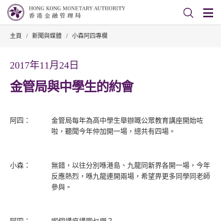
主頁
/
新聞與媒體
/
小森阿四專欄
2017年11月24日
金管局與中學生的約會
阿四：
金管局每年為高中學生舉辦嘅公眾教育講座開始咗
啦，聽聞今年仲加開一場，總共有四場。
小森：
無錯，以往分別喺港島、九龍同新界各開一場，今年
反應熱烈，喺九龍連開兩場，希望畀更多同學同老師
參與。