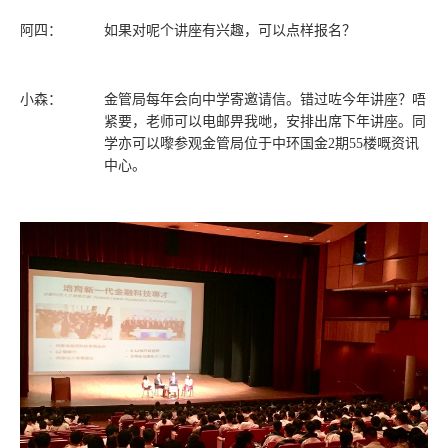
阿四：
如果对呢个讲座有兴趣，可以点样报名？
小森：
金管局每年会向中学寄邀请信。错过咗今年讲座？唔
紧要，老师可以电邮畀我哋，安排出席下年讲座。同
学亦可以嚟参观金管局位于中环国金2期55楼嘅资讯
中心。