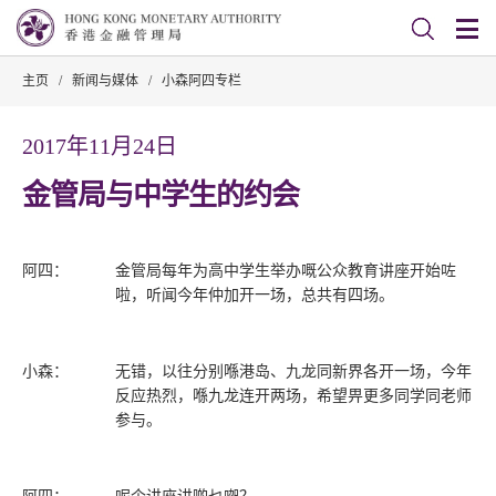
主页
/
新闻与媒体
/
小森阿四专栏
2017年11月24日
金管局与中学生的约会
阿四：
金管局每年为高中学生举办嘅公众教育讲座开始咗
啦，听闻今年仲加开一场，总共有四场。
小森：
无错，以往分别喺港岛、九龙同新界各开一场，今年
反应热烈，喺九龙连开两场，希望畀更多同学同老师
参与。