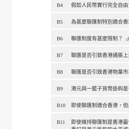
B4
假如人民幣實行完全自由
B5
為甚麼聯匯制特別適合香
B6
聯匯制度有甚麼限制？
B7
聯匯是否引致香港通脹上
B8
聯匯是否引致香港物業市
B9
港元與一籃子貨幣掛鈎是
B10
即使聯匯制適合香港，但
B11
即使維持聯匯制是香港最