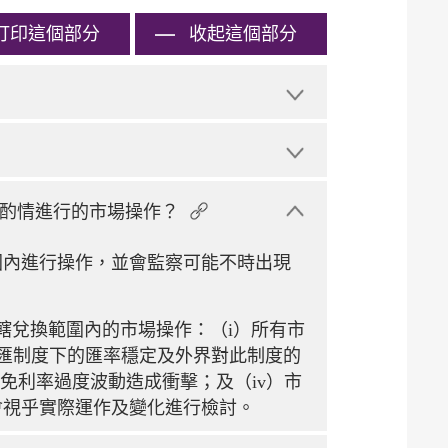
打印
這個部分
收起這個部分
酌情進行的市場操作？
圍內進行操作，並會監察可能不時出現
轄兌換範圍內的市場操作：（i）所有市
聯匯制度下的匯率穩定及外界對此制度的
免利率過度波動造成衝擊；及（iv）市
會視乎實際運作及變化進行檢討。