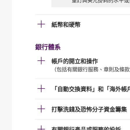
重訂與美元掛鈎的水平或
紙幣和硬幣
銀行體系
帳戶的開立和操作
（包括有關銀行服務、章則及條款
「自動交換資料」和「海外帳
打擊洗錢及恐怖分子資金籌集