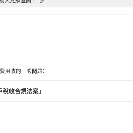
擴大兌換區間？
費用收的一般問題）
戶稅收合規法案」