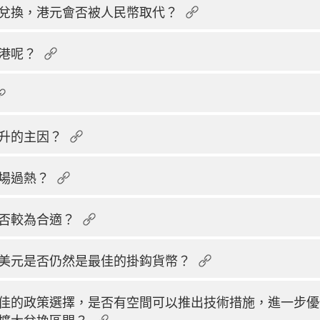
兌換，港元會否被人民幣取代？
港呢？
升的主因？
場過熱？
否較為合適？
美元是否仍然是最佳的掛鈎貨幣？
佳的政策選擇，是否有空間可以推出技術措施，進一步優