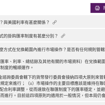
？與美國利率有甚麼關係？
式的掛鈎匯率制度有甚麼分別？
麼方式在兌換範圍內進行市場操作？是否有任何規則管轄
括匯率、利率、總結餘及其他有關的市場資料）在兌換範
匯制度的暢順運作。
匯基金諮詢委員會轄下的貨幣發行委員會接納四項大原則來管
規定來進行；（ii）市場操作的主要目標應該是維持在
作來配合利率調整，從而達致在聯匯制度下的匯率穩定，並避
象而進行。目前這四項原則均適用於一般情況，但本局仍