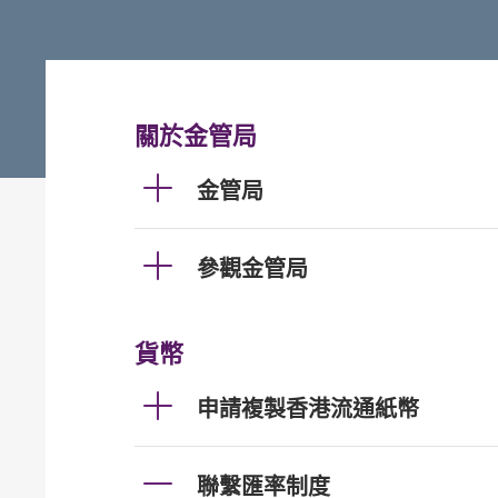
關於金管局
金管局
參觀金管局
貨幣
申請複製香港流通紙幣
聯繫匯率制度