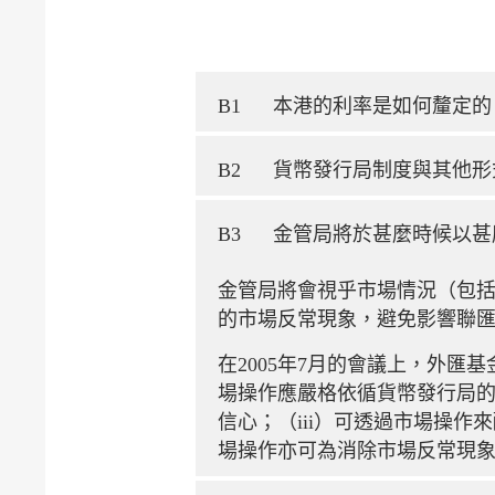
B1
本港的利率是如何釐定的
B2
貨幣發行局制度與其他形
B3
金管局將於甚麼時候以甚
金管局將會視乎市場情況（包
的市場反常現象，避免影響聯
在2005年7月的會議上，外
場操作應嚴格依循貨幣發行局的
信心；（iii）可透過市場操
場操作亦可為消除市場反常現