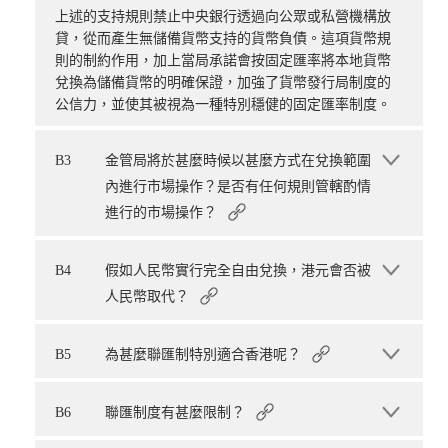
上述的支持規則禁止中央銀行透過向公眾或私營機構放
貸，從而產生無儲備貨幣支持的貨幣負債。這項貨幣規
則的制約作用，加上當局承諾會按固定匯率將本地貨幣
兌換為儲備貨幣的明確保證，加強了貨幣發行局制度的
公信力，並使其被視為一種特別穩健的固定匯率制度。
B3
金管局將於甚麼時候以甚麼方式在兌換範圍
內進行市場操作？是否有任何規則管轄酌情
進行的市場操作？
B4
假如人民幣實行完全自由兌換，港元會否被
人民幣取代？
B5
為甚麼聯匯制特別適合香港呢？
B6
聯匯制度有甚麼限制？