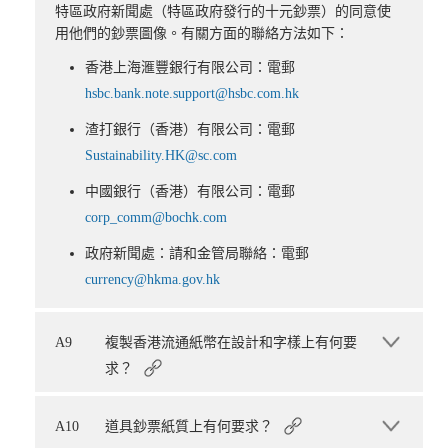
特區政府新聞處（特區政府發行的十元鈔票）的同意使
用他們的鈔票圖像。有關方面的聯絡方法如下：
香港上海滙豐銀行有限公司：電郵
hsbc.bank.note.support@hsbc.com.hk
渣打銀行（香港）有限公司：電郵
Sustainability.HK@sc.com
中國銀行（香港）有限公司：電郵
corp_comm@bochk.com
政府新聞處：請和金管局聯絡：電郵
currency@hkma.gov.hk
A9
複製香港流通紙幣在設計和字樣上有何要
求？
A10
道具鈔票紙質上有何要求？