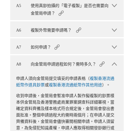
A5
使用真鈔拍攝的「電子複製」是否也需要向
金管局申請？
A6
複製外幣需要申請嗎？
A7
如何申請？
A8
向金管局申請過程如何？需時多久？
申請人須向金管局提交填妥的申請表格（
複製香港流通
紙幣作道具鈔票
或
複製香港流通紙幣作其他用途
）。
收到申請後，金管局會暫准申請人製作擬複製的鈔票樣
本供金管局及香港警務處商業罪案調查科詳細審視，當
確定資料齊備及樣本格式符合規定後，金管局會發出書
面批准。整個申請過程大約需時兩個月；在申請人提交
齊備資料後，金管局會儘快審閲相關申請。申請人須留
意，為免侵犯知識產權，申請人應取得相關發鈔銀行或