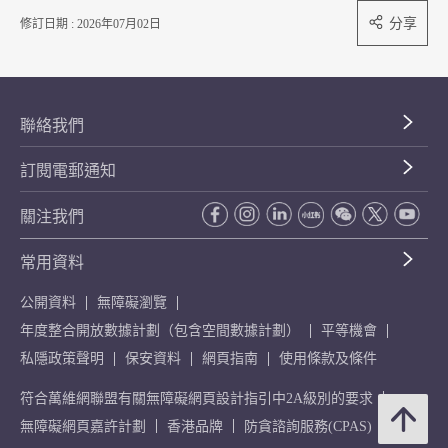
分享
修訂日期 : 2026年07月02日
聯絡我們
訂閱電郵通知
關注我們
常用資料
公開資料
無障礙瀏覽
年度整合開放數據計劃（包含空間數據計劃）
平等機會
私隱政策聲明
保安資料
網頁指南
使用條款及條件
符合萬維網聯盟有關無障礙網頁設計指引中2A級別的要求
無障礙網頁嘉許計劃
香港品牌
防貪諮詢服務(CPAS)