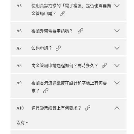
A5
使用真鈔拍攝的「電子複製」是否也需要向
金管局申請？
A6
複製外幣需要申請嗎？
A7
如何申請？
A8
向金管局申請過程如何？需時多久？
A9
複製香港流通紙幣在設計和字樣上有何要
求？
A10
道具鈔票紙質上有何要求？
沒有。