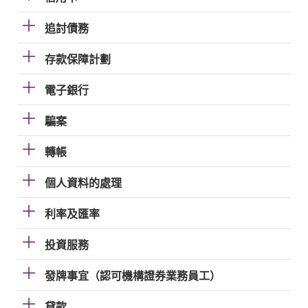
追討債務
存款保障計劃
電子銀行
騙案
轉帳
個人資料的處理
利率及匯率
投資服務
發牌事宜（認可機構證券業務員工）
貸款