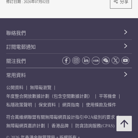
分享
修訂日期 : 2026年07月02日
聯絡我們
訂閱電郵通知
關注我們
常用資料
公開資料
無障礙瀏覽
年度整合開放數據計劃（包含空間數據計劃）
平等機會
私隱政策聲明
保安資料
網頁指南
使用條款及條件
符合萬維網聯盟有關無障礙網頁設計指引中2A級別的要求
無障礙網頁嘉許計劃
香港品牌
防貪諮詢服務(CPAS)
© 2026 年香港金融管理局。版權所有。