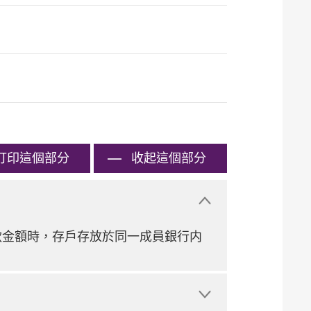
打印
這個部分
收起這個部分
款金額時，存戶存放於同一成員銀行内