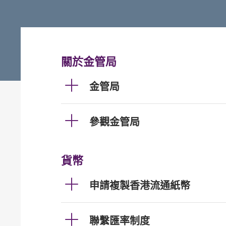
關於金管局
金管局
參觀金管局
貨幣
申請複製香港流通紙幣
聯繫匯率制度