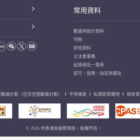
常用資料
數據與統計資料
刊物
研究資料
立法會事務
紀錄冊及一覽表
認可、發牌、指定與審批
放數據計劃（包含空間數據計劃）
平等機會
私隱政策聲明
保安資
© 2026 年香港金融管理局。版權所有。