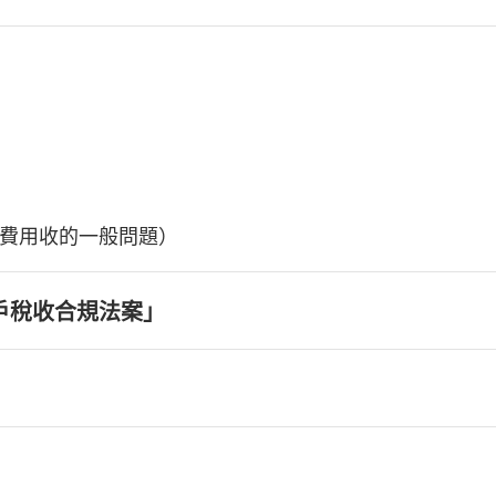
費用收的一般問題）
戶稅收合規法案」