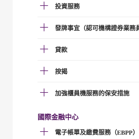
投資服務
發牌事宜（認可機構證券業務
貸款
按揭
加強櫃員機服務的保安措施
國際金融中心
電子帳單及繳費服務（EBPP）