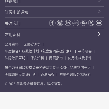
联络我们
订阅电邮通知
关注我们
常用资料
公开资料
无障碍浏览
年度整合开放数据计划（包含空间数据计划）
平等机会
私隐政策声明
保安资料
网页指南
使用条款及条件
符合万维网联盟有关无障碍网页设计指引中2A级别的要求
无障碍网页嘉许计划
香港品牌
防贪咨询服务(CPAS)
© 2026 年香港金融管理局。版权所有。