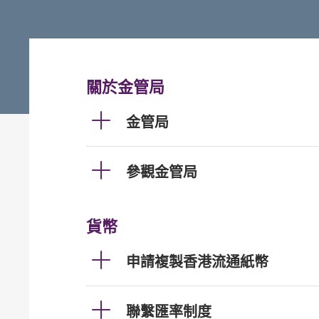
關於金管局
金管局
參觀金管局
貨幣
申請複製香港流通紙幣
聯繫匯率制度