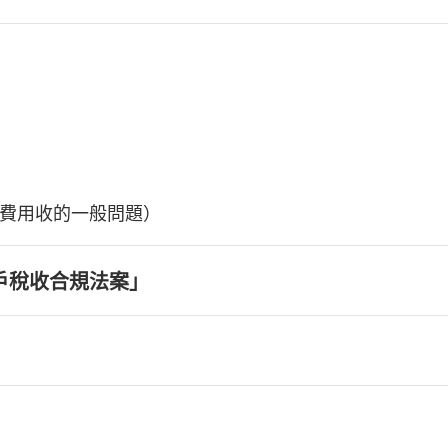
費用收的一般問題）
戶稅收合規法案」