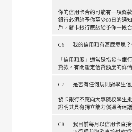
你的信用卡合約可能有一項條
銀行必須給予你至少60日的通
戶，發卡銀行應該給予你一段
C6
我的信用額有甚麼意思？
「信用額度」通常是指發卡銀
貸款。有關釐定信貸額度的詳
C7
是否有任何規則對學生信
發卡銀行不應向大專院校學生
證明其具有獨立能力償還所建
C8
我目前每月以信用卡直接