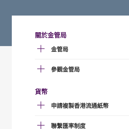
關於金管局
金管局
參觀金管局
貨幣
申請複製香港流通紙幣
聯繫匯率制度