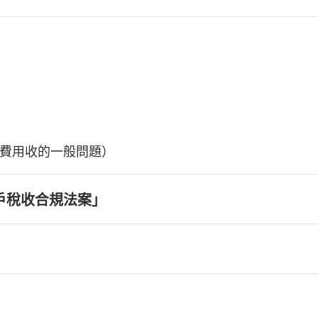
費用收的一般問題）
戶稅收合規法案」