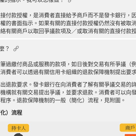
權的指示。我可以怎樣做？
直接付款授權，是消費者直接給予商戶而不是發卡銀行，
授權的書面指示。如果有關的直接付款授權仍然沒有被取
聯絡有關商戶以取回爭議款項及／或取消有關的直接付款
麼？
一筆過繳付商品或服務的款項，如日後對交易有所爭議（
，消費者可以透過有關信用卡組織的退款保障機制提出要
提出退款要求。發卡銀行在向消費者了解有關爭議交易的
單機構就有關交易提出爭議，並要求退款。消費者可以向
理程序。退款保障機制的一般（簡化）流程，見附圖。
簡化）流程