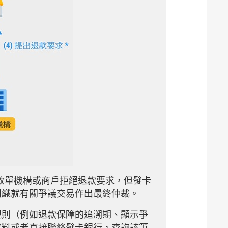
收單機構或商戶拒絕退款要求，但發卡
組織就有關爭議交易作出最終仲裁。
規則（例如退款保障的追溯期、顯示爭