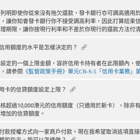
款列明即使你從來沒有拖欠還款，發卡銀行亦可調高適用
知，讓你知會發卡銀行你不接受調高利率，因此打算結束
合理期限，讓你按現行利率和不差於你現行的還款方法付
信用額度的水平是怎樣決定的？
行設定的一個上限金額，容許信用卡持有者在此限額內，
情，請參閱
《監管政策手冊》單元CR-S-5「信用卡業務」第4
用卡的信貸額度設定上限？
10,
000港元的信用額度（只適用於新卡），除非
批核超過
議增加的信貸額度。
付款授權方式向一家商戶付款。現在我希望取消這項直接