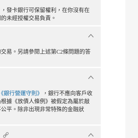
》
，發卡銀行可保留權利，在你沒有在
關的未經授權交易負責。
交易。另請參閱上述第C2條問題的答
《銀行營運守則》
，銀行不應向客戶收
過根據《放債人條例》被假定為屬於敲
不公平。除非出現非常特殊的金融狀