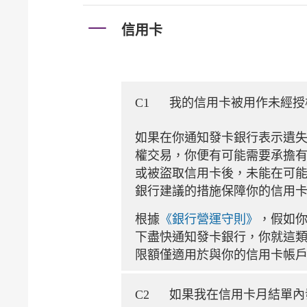
信用卡
C1
我的信用卡被用作未經授
如果在你通知發卡銀行表示遺
權交易，你便有可能需要承擔
或被盜取信用卡後，未能在可
銀行建議的措施保障你的信用
根據
《銀行營運守則》
，假如
下盡快通知發卡銀行，你就這類
限額僅適用於與你的信用卡帳
C2
如果我在信用卡月結單內