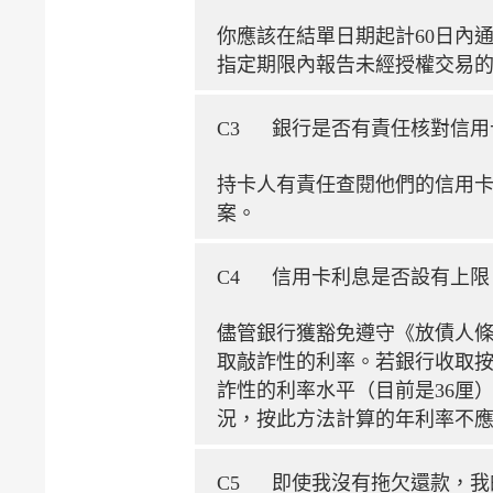
你應該在結單日期起計60日內
指定期限內報告未經授權交易
C3
銀行是否有責任核對信用
持卡人有責任查閱他們的信用卡
案。
C4
信用卡利息是否設有上限
儘管銀行獲豁免遵守《放債人條
取敲詐性的利率。若銀行收取
詐性的利率水平（目前是36厘
況，按此方法計算的年利率不應
C5
即使我沒有拖欠還款，我