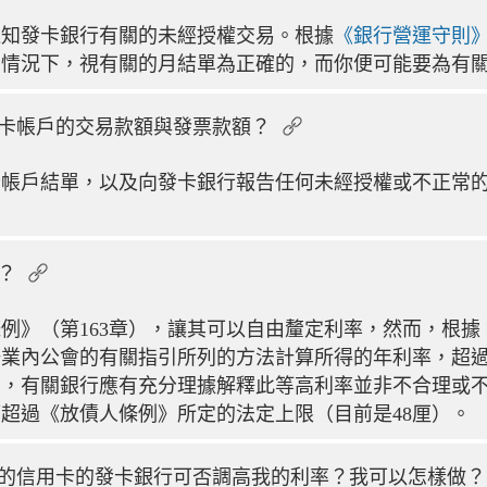
通知發卡銀行有關的未經授權交易。根據
《銀行營運守則
的情況下，視有關的月結單為正確的，而你便可能要為有
卡帳戶的交易款額與發票款額？
帳戶結單，以及向發卡銀行報告任何未經授權或不正常的
？
例》（第163章），讓其可以自由釐定利率，然而，根據
按業內公會的有關指引所列的方法計算所得的年利率，超
），有關銀行應有充分理據解釋此等高利率並非不合理或
超過《放債人條例》所定的法定上限（目前是48厘）。
的信用卡的發卡銀行可否調高我的利率？我可以怎樣做？