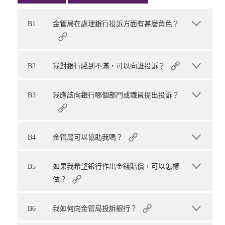
B1
金管局在處理銀行投訴方面有甚麼角色？
B2
我對銀行感到不滿，可以向誰投訴？
B3
我應該向銀行哪個部門或職員提出投訴？
B4
金管局可以協助我嗎？
B5
如果我希望銀行作出金錢賠償，可以怎樣
做？
B6
我如何向金管局投訴銀行？