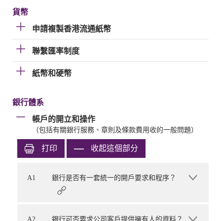
貨幣
申請複製香港流通紙幣
聯繫匯率制度
紙幣和硬幣
銀行體系
帳戶的開立和操作
（包括有關銀行服務、章則及條款費用收的一般問題）
打印
收起這個部分
A1
銀行是否有一套統一的開戶要求和程序？
A2
銀行可否要求公司客戶提供擁有人的資料？