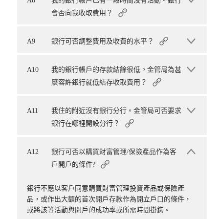
A8
我的銀行帳戶已有一段時間沒有活動。銀行
會否向我收取費用？
A9
銀行可否調整費用及收費的水平？
A10
我的銀行帳戶的存款結餘很低。金管局為甚
麼容許銀行就低結存收取費用？
A11
我住的附近沒有銀行分行。金管局可否要求
銀行在哪裡開設分行？
A12
銀行可否以購買財富管理/保險產品作為客
戶開戶的條件?
銀行不應以客戶同意購買財富管理投資產品或保險產
品，或作出大額的首次開戶存款作為開立戶口的條件，
或將該等活動與開戶的成功率或所需時間掛鈎。