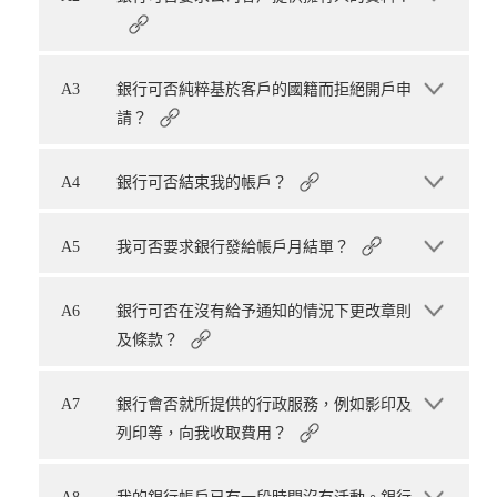
A3
銀行可否純粹基於客戶的國籍而拒絕開戶申
請？
A4
銀行可否結束我的帳戶？
A5
我可否要求銀行發給帳戶月結單？
A6
銀行可否在沒有給予通知的情況下更改章則
及條款？
A7
銀行會否就所提供的行政服務，例如影印及
列印等，向我收取費用？