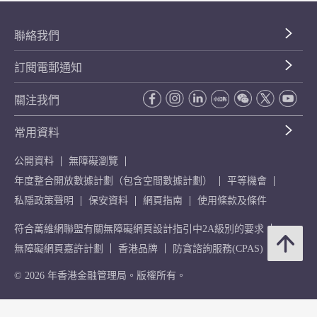
聯絡我們
訂閱電郵通知
關注我們
常用資料
公開資料
無障礙瀏覽
年度整合開放數據計劃（包含空間數據計劃）
平等機會
私隱政策聲明
保安資料
網頁指南
使用條款及條件
符合萬維網聯盟有關無障礙網頁設計指引中2A級別的要求
無障礙網頁嘉許計劃
香港品牌
防貪諮詢服務(CPAS)
© 2026 年香港金融管理局。版權所有。