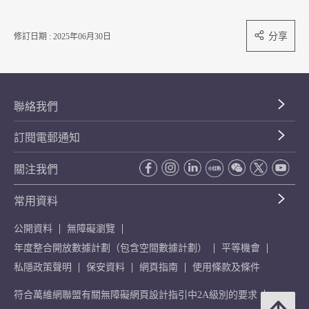
分享
修訂日期 : 2025年06月30日
聯絡我們
訂閱電郵通知
關注我們
常用資料
公開資料
無障礙瀏覽
年度整合開放數據計劃（包含空間數據計劃）
平等機會
私隱政策聲明
保安資料
網頁指南
使用條款及條件
符合萬維網聯盟有關無障礙網頁設計指引中2A級別的要求