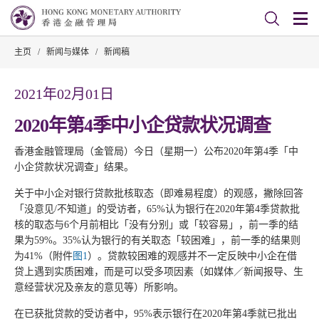
主页
/
新闻与媒体
/
新闻稿
2021年02月01日
2020年第4季中小企贷款状况调查
香港金融管理局（金管局）今日（星期一）公布2020年第4季「中
小企贷款状况调查」结果。
关于中小企对银行贷款批核取态（即难易程度）的观感，撇除回答
「没意见/不知道」的受访者，65%认为银行在2020年第4季贷款批
核的取态与6个月前相比「没有分别」或「较容易」，前一季的结
果为59%。35%认为银行的有关取态「较困难」，前一季的结果则
为41%（附件
图1
）。贷款较困难的观感并不一定反映中小企在借
贷上遇到实质困难，而是可以受多项因素（如媒体／新闻报导、生
意经营状况及亲友的意见等）所影响。
在已获批贷款的受访者中，95%表示银行在2020年第4季就已批出