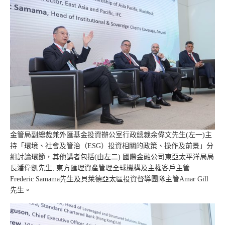
金管局副總裁兼外匯基金投資辦公室行政總裁余偉文先生(左一)主
持「環境、社會及管治（ESG）投資相關的政策、操作及前景」分
組討論環節，其他講者包括(由左二) 國際金融公司東亞太平洋局局
長潘偉凱先生; 東方匯理資產管理全球機構及主權客戶主管
Frederic Samama先生及貝萊德亞太區投資督導團隊主管Amar Gill
先生。