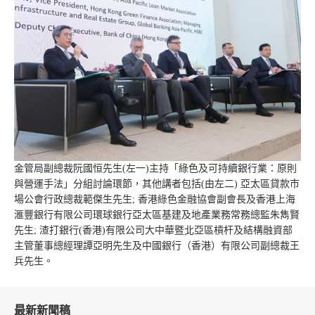
金管局副總裁阮國恒先生(左一)主持「綠色及可持續銀行業：原則
與營運手法」分組討論環節，其他講者包括(由左二) 亞太區貸款市
場公會行政總裁範傑生先生; 香港綠色金融協會副會長及香港上海
滙豐銀行有限公司環球銀行亞太區基建及地產業務常務總監朱雋賢
先生; 渣打銀行(香港)有限公司大中華暨北亞區槓杆及結構融資部
主管董事總經理譚亞明先生及中國銀行（香港）有限公司副總裁王
兵先生。
最新新聞稿