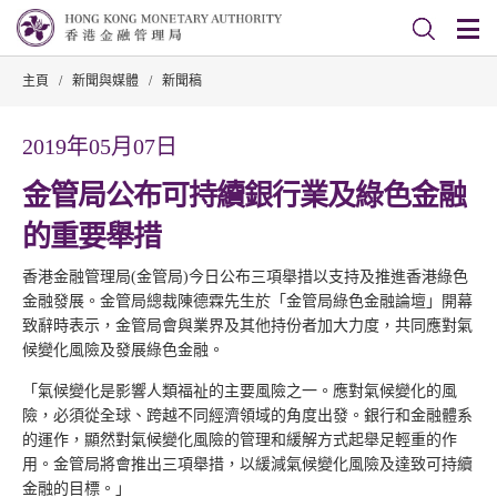
主頁
/
新聞與媒體
/
新聞稿
2019年05月07日
金管局公布可持續銀行業及綠色金融
的重要舉措
香港金融管理局(金管局)今日公布三項舉措以支持及推進香港綠色
金融發展。金管局總裁陳德霖先生於「金管局綠色金融論壇」開幕
致辭時表示，金管局會與業界及其他持份者加大力度，共同應對氣
候變化風險及發展綠色金融。
「氣候變化是影響人類福祉的主要風險之一。應對氣候變化的風
險，必須從全球、跨越不同經濟領域的角度出發。銀行和金融體系
的運作，顯然對氣候變化風險的管理和緩解方式起舉足輕重的作
用。金管局將會推出三項舉措，以緩減氣候變化風險及達致可持續
金融的目標。」