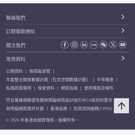
聯絡我們
訂閱電郵通知
關注我們
常用資料
公開資料
無障礙瀏覽
年度整合開放數據計劃（包含空間數據計劃）
平等機會
私隱政策聲明
保安資料
網頁指南
使用條款及條件
符合萬維網聯盟有關無障礙網頁設計指引中2A級別的要求
無障礙網頁嘉許計劃
香港品牌
防貪諮詢服務(CPAS)
© 2026 年香港金融管理局。版權所有。