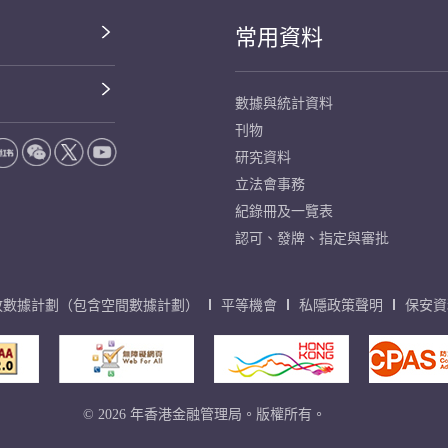
常用資料
數據與統計資料
刊物
研究資料
立法會事務
紀錄冊及一覽表
認可、發牌、指定與審批
放數據計劃（包含空間數據計劃）
平等機會
私隱政策聲明
保安資
© 2026 年香港金融管理局。版權所有。