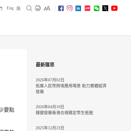
Eng
們
简
最新匯思
2026年07月02日
拓展人民幣跨境應用場景 助力實體經濟
發展
2026年04月10日
少要點
穩健發展香港合規穩定幣生態圈
2025年12月23日