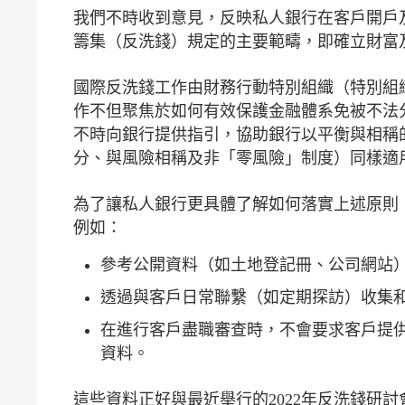
我們不時收到意見，反映私人銀行在客戶開戶
籌集（反洗錢）規定的主要範疇，即確立財富
國際反洗錢工作由財務行動特別組織（特別組織
作不但聚焦於如何有效保護金融體系免被不法
不時向銀行提供指引，協助銀行以平衡與相稱
分、與風險相稱及非「零風險」制度）同樣適
為了讓私人銀行更具體了解如何落實上述原則
例如：
參考公開資料（如土地登記冊、公司網站
透過與客戶日常聯繫（如定期探訪）收集
在進行客戶盡職審查時，不會要求客戶提
資料。
這些資料正好與最近舉行的2022年反洗錢研