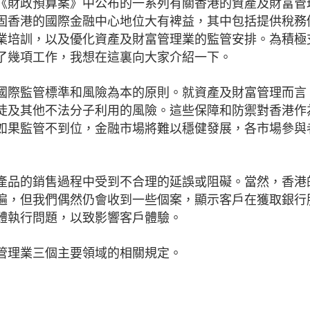
年度《財政預算案》中公布的一系列有關香港的資產及財富管
固香港的國際金融中心地位大有裨益，其中包括提供稅務
業培訓，以及優化資產及財富管理業的監管安排。為積極
了幾項工作，我想在這裏向大家介紹一下。
國際監管標準和風險為本的原則。就資產及財富管理而言
徒及其他不法分子利用的風險。這些保障和防禦對香港作
如果監管不到位，金融市場將難以穩健發展，各市場參與
產品的銷售過程中受到不合理的延誤或阻礙。當然，香港
遍，但我們偶然仍會收到一些個案，顯示客戶在獲取銀行
體執行問題，以致影響客戶體驗。
管理業三個主要領域的相關規定。