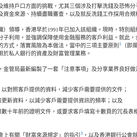
及維持戶口方面的挑戰，尤其三個涉及打擊洗錢及恐怖分
及資金來源、持續盡職審查，以及就反洗錢工作採用合規
）領導，香港早於1991年已加入該組織。現時，特別組
分子利用，並強調保障使用金融服務的客戶利益。就此，
1
的方式，落實風險為本做法，當中的三項主要原則
（即
用於私人銀行的資產及財富管理業務。
，金管局最新編製了一套「注意事項」及分享業界良好做
）以對照客戶提供的資料，減少客戶需要提供的文件；
和更新資料，以減少客戶需要提供資訊的頻率；以及
供數十年前的證明文件，或要求客戶填寫十數頁的冗長表
3
討會上有關「財富來源規定」的指引
，以及香港銀行公會