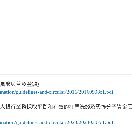
《迴避風險與普及金融》
mation/guidelines-and-circular/2016/20160908c1.pdf
告《就私人銀行業務採取平衡和有效的打擊洗錢及恐怖分子資金
mation/guidelines-and-circular/2023/20230307c1.pdf