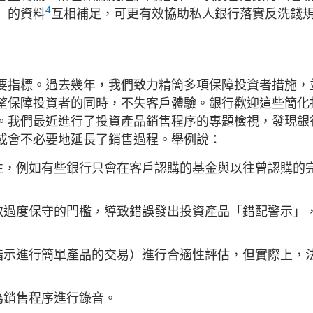
4
」的資料
互相補足，可更有效協助私人銀行落實反洗錢
要指標。過去幾年，我們致力精簡多項保障投資者措施，
望保障投資者的同時，不失客戶體驗。銀行歡迎這些簡化
。我們最近進行了投資產品銷售程序的專題檢視，發現銀
或會不必要地延長了銷售過程。舉例說：
性，例如有些銀行只會在客戶認購的基金與以往曾認購的
取過度保守的門檻，導致錯誤發出投資產品「錯配警示」
指示進行簡單產品的交易）進行合適性評估，但實際上，
為銷售程序進行錄音。