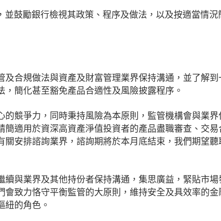
，並鼓勵銀行檢視其政策、程序及做法，以及按適當情況
管及合規做法與資產及財富管理業界保持溝通，並了解到
法，簡化甚至豁免產品合適性及風險披露程序。
心的競爭力，同時秉持風險為本原則，監管機構會與業界
精簡適用於資深高資產淨值投資者的產品盡職審查、交易
有關安排諮詢業界，諮詢期將於本月底結束，我們期望聽
繼續與業界及其他持份者保持溝通，集思廣益，緊貼市場
們會致力恪守平衡監管的大原則，維持安全及具效率的金
樞紐的角色。