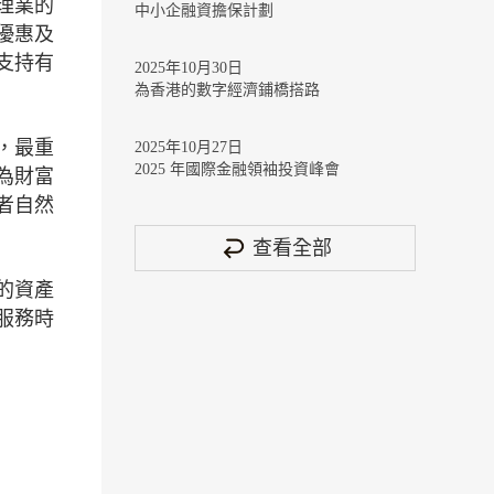
理業的
中小企融資擔保計劃
優惠及
支持有
2025年10月30日
為香港的數字經濟鋪橋搭路
，最重
2025年10月27日
2025 年國際金融領袖投資峰會
為財富
者自然
查看全部
的資產
服務時