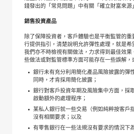
錢發出的「常見問題」中有關「確立財富來源
銷售投資產品
除了保障投資者，客戶體驗也是平衡監管的重
行提供指引，清楚說明允許彈性處理，就是希
我們亦不時檢視有關做法，力求得到最佳效果
些做法或對監管標準方面可能存在一些誤解，
銀行未有充分利用簡化產品風險披露的彈
同時，才肯採用簡化披露；
銀行對客戶投資年期及風險集中方面，採
啟動額外的處理程序；
某私人銀行就一些交易（例如純粹按客戶
沒有相關要求；以及
有零售銀行在一些法規沒有要求的情況下