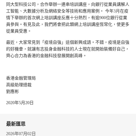
同大型科技公司，合作舉辦一連串培訓講座，向銀行從業員講解人
工智能、大數據分析及網絡安全等技術和應用案例。 今年3月在疫
情下舉辦的首次網上培訓講座反應十分熱烈，有逾900位銀行從業
員參與。有見及此，我們將會把此類網上培訓講座恆常化，使更多
從業員受惠。
最近，大家常見到「疫境自強」這個新興成語。不錯，疫境是自強
的好機會，就讓有志投身金融科技的人士現在就開始裝備好自己，
齊心合力為香港的金融科技發展開創高峰。
香港金融管理局
高級助理總裁
劉應彬
2020年5月20日
最新匯思
2026年07月02日