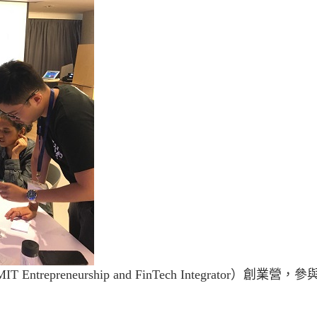
preneurship and FinTech Integrator）創業營，