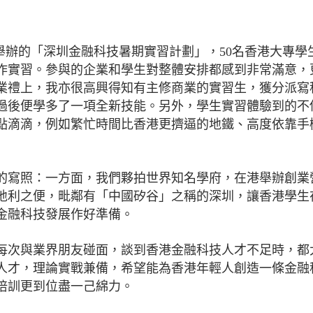
舉辦的「深圳金融科技暑期實習計劃」，50名香港大專學
作實習。參與的企業和學生對整體安排都感到非常滿意，
業禮上，我亦很高興得知有主修商業的實習生，獲分派寫
過後便學多了一項全新技能。另外，學生實習體驗到的不
點滴滴，例如繁忙時間比香港更擠逼的地鐵、高度依靠手
的寫照：一方面，我們夥拍世界知名學府，在港舉辦創業
地利之便，毗鄰有「中國矽谷」之稱的深圳，讓香港學生
金融科技發展作好準備。
每次與業界朋友碰面，談到香港金融科技人才不足時，都
人才，理論實戰兼備，希望能為香港年輕人創造一條金融
培訓更到位盡一己綿力。