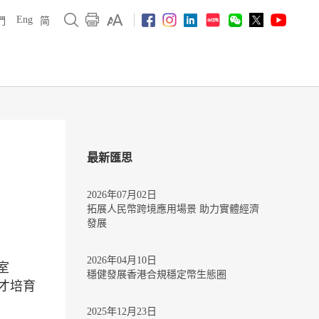
Eng
們
简
最新匯思
2026年07月02日
拓展人民幣跨境應用場景 助力實體經濟
發展
2026年04月10日
室
穩健發展香港合規穩定幣生態圈
人才培育
2025年12月23日