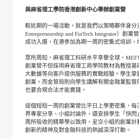
與麻省理工學院香港創新中心舉辦創業營
較近期的一場活動，就是我們以策略夥伴身分支
Entrepreneurship and FinTech I
成功入選，在港參加為期一周的密集式培訓，
眾所周知，麻省理工科研水平享譽全球，MEF
創業營不但採用麻省理工商學院教材為教授基
大數據等向客戶提供服務的實戰經驗。學生掌
創業。而金管局則向學生講解有關金融業監管
也要合規合法才能實踐。
這個短短一周的創業營比平日上學更密集，每
界專家分享、小組討論外，還安排學生「快閃
周所吸收的精華學以致用，呈交小組的創業計
創新的精神及對金融科技的熱誠深深打動。