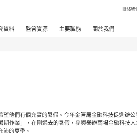
聯絡我
究資料
監管資源
主要職能
關於我們
希望他們有個充實的暑假。今年金管局金融科技促進辦公
, FFO）也忙於做「暑期作業」，在剛過去的暑假，參與舉辦兩場金融科技
充沛的夏季。