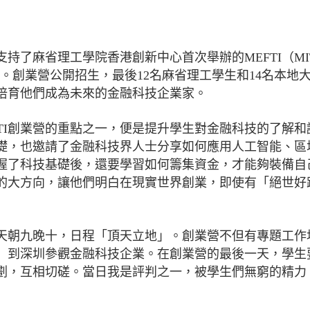
持了麻省理工學院香港創新中心首次舉辦的MEFTI（MI
ntegrator）創業營。創業營公開招生，最後12名麻省理工學生和14名本
培育他們成為未來的金融科技企業家。
TI創業營的重點之一，便是提升學生對金融科技的了解和
礎，也邀請了金融科技界人士分享如何應用人工智能、區
握了科技基礎後，還要學習如何籌集資金，才能夠裝備自
的大方向，讓他們明白在現實世界創業，即使有「絕世好
天朝九晚十，日程「頂天立地」。創業營不但有專題工作
」到深圳參觀金融科技企業。在創業營的最後一天，學生
劃，互相切磋。當日我是評判之一，被學生們無窮的精力