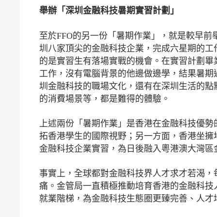
舉辦「深圳金融科技暑期實習計劃」
至於FFO的另一份「暑期作業」，就是較早前
圳八家頂尖的金融科技企業，完成六星期的工
的是實習生有落場實戰的機會。在實習計劃畢
工作，沒有電腦背景的他邊做邊學，結果暑期
圳金融科技的職場文化，還有在深圳生活的點
的消費場景等，都是難得的體驗。
上述兩份「暑期作業」是香港在金融科技優勢
拓香港學生的國際視野；另一方面，香港坐擁
金融科技企業實習，為日後融入粵港澳大灣區
事實上，全球都對金融科技界人才求才若渴，
痛。金管局一直積極推動培育香港的金融科技
就業階梯，為金融科技生態圈更臻完善、人才