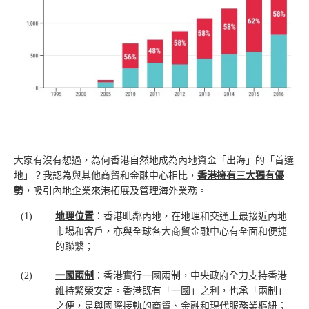
大家有沒有想過，為何香港自然地成為內地資金「出海」的「首選
地」？我認為與其他商貿和金融中心相比，
香港擁有三大獨有優
勢
，吸引內地企業來港拓展及管理海外業務。
(1)
地理位置
：香港毗鄰內地，在地理和交通上最接近內地
市場和客戶，亦與全球各大商貿金融中心有全面和便捷
的聯繫；
(2)
一國兩制
：香港實行一國兩制，中央政府全力支持香港
維持繁榮安定。香港既有「一國」之利，也承「兩制」
之便，是與國際接軌的商貿、金融和現代服務業樞紐；