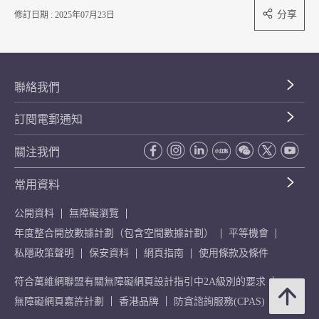
分享
修訂日期 : 2025年07月23日
聯絡我們
訂閱電郵通知
關注我們
常用資料
公開資料
無障礙瀏覽
年度整合開放數據計劃（包含空間數據計劃）
平等機會
私隱政策聲明
保安資料
網頁指南
使用條款及條件
符合萬維網聯盟有關無障礙網頁設計指引中2A級別的要求
無障礙網頁嘉許計劃
香港品牌
防貪諮詢服務(CPAS)