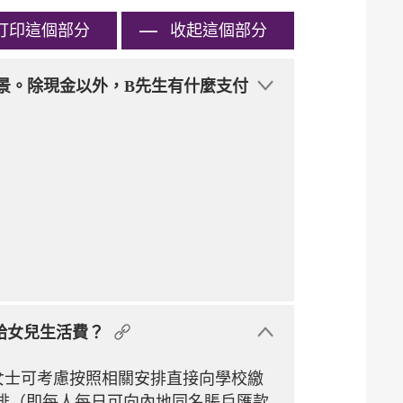
打印
這個部分
收起這個部分
場景。除現金以外，B先生有什麼支付
給女兒生活費？
女士可考慮按照相關安排直接向學校繳
排（即每人每日可向內地同名賬戶匯款