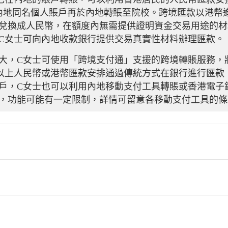
內地同名個人賬戶再於內地轉賬至院校。跨境匯款以港幣
兌換成人民幣，在額度內無需提供證明資金交易用途的材
C女士可向內地收款銀行提供交易真實性材料辦理匯款。
大，C女士可使用「跨境支付通」支援的跨境轉賬服務，
以上人民幣或港幣匯款安排通過傳統方式在銀行進行匯款
戶，C女士也可以利用內地移動支付工具轉賬或香港電子
，功能可能有一定限制，詳情可留意各移動支付工具的條