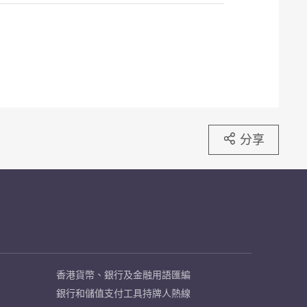
分享
香港貨幣、銀行及金融用語匯編
銀行和儲值支付工具持牌人熱線