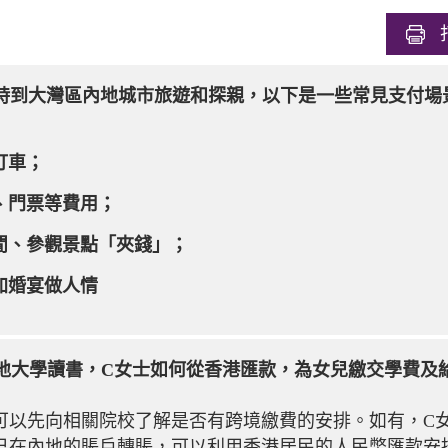
生不時到大灣區內地城市旅遊和探親，以下是一些常見支付
打車；
、門票等費用；
閒、參觀景點「夾錢」；
加婚宴做人情
在內地大學讀書，C女士如何從香港匯款，為女兒繳交學費及
可以先向相關院校了解是否有跨境繳費的安排。如有，C
己在內地的賬戶轉賬，可以利用香港居民的人民幣匯款安