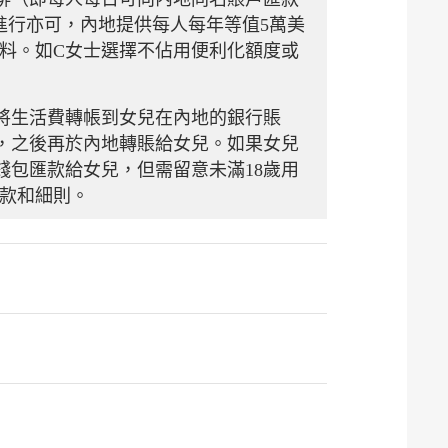
進行亦可，內地提供每人每年等值5萬美
料。如C女士選擇不佔用便利化額度或
將生活費轉帳到女兒在內地的銀行賬
，之後再於內地轉賬給女兒。如果女兒
錢包匯款給女兒，但需留意未滿18歲用
款和細則。