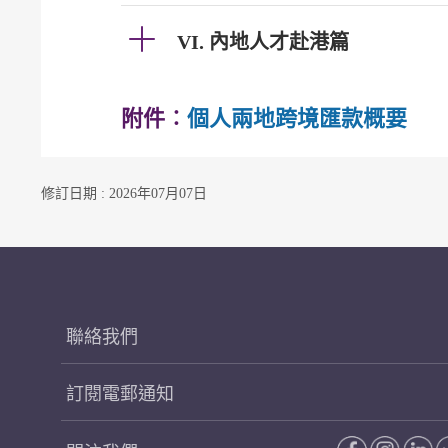
VI. 內地人才赴港篇
附件︰
個人兩地跨境匯款概要
修訂日期 : 2026年07月07日
聯絡我們
訂閱電郵通知