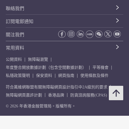
聯絡我們
訂閱電郵通知
關注我們
常用資料
公開資料
無障礙瀏覽
年度整合開放數據計劃（包含空間數據計劃）
平等機會
私隱政策聲明
保安資料
網頁指南
使用條款及條件
符合萬維網聯盟有關無障礙網頁設計指引中2A級別的要求
無障礙網頁嘉許計劃
香港品牌
防貪諮詢服務(CPAS)
© 2026 年香港金融管理局。版權所有。