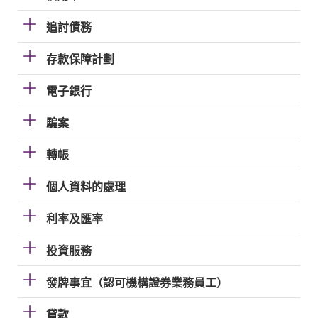
追討債務
存款保障計劃
電子銀行
騙案
轉帳
個人資料的處理
利率及匯率
投資服務
發牌事宜（認可機構證券業務員工）
貸款