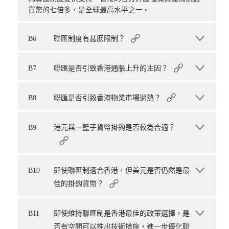
貨幣的七倍多，是全球最高水平之一。
B6
聯匯制度有甚麼限制？
B7
聯匯是否引致香港通脹上升的主因？
B8
聯匯是否引致香港物業市場過熱？
B9
港元與一籃子貨幣掛鈎是否較為合適？
B10
即使聯匯制適合香港，但美元是否仍然是最
佳的掛鈎貨幣？
B11
即使維持聯匯制是香港最佳的政策選擇，是
否有空間可以推出技術措施，進一步優化聯