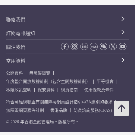
聯絡我們
訂閱電郵通知
關注我們
常用資料
公開資料
無障礙瀏覽
年度整合開放數據計劃（包含空間數據計劃）
平等機會
私隱政策聲明
保安資料
網頁指南
使用條款及條件
符合萬維網聯盟有關無障礙網頁設計指引中2A級別的要求
無障礙網頁嘉許計劃
香港品牌
防貪諮詢服務(CPAS)
© 2026 年香港金融管理局。版權所有。