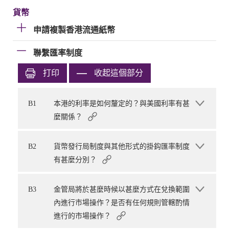
貨幣
申請複製香港流通紙幣
聯繫匯率制度
打印
收起這個部分
B1
本港的利率是如何釐定的？與美國利率有甚
麼關係？
B2
貨幣發行局制度與其他形式的掛鈎匯率制度
有甚麼分別？
B3
金管局將於甚麼時候以甚麼方式在兌換範圍
內進行市場操作？是否有任何規則管轄酌情
進行的市場操作？