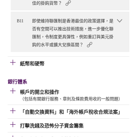
佳的掛鈎貨幣？
B11
即使維持聯匯制是香港最佳的政策選擇，是
否有空間可以推出技術措施，進一步優化聯
匯制，令制度更具彈性，例如重訂與美元掛
鈎的水平或擴大兌換區間？
紙幣和硬幣
銀行體系
帳戶的開立和操作
（包括有關銀行服務、章則及條款費用收的一般問題）
「自動交換資料」和「海外帳戶稅收合規法案」
打擊洗錢及恐怖分子資金籌集