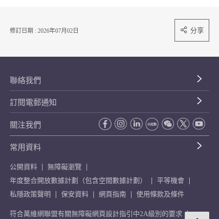
分享
修訂日期 : 2026年07月02日
聯絡我們
訂閱電郵通知
關注我們
常用資料
公開資料
無障礙瀏覽
年度整合開放數據計劃（包含空間數據計劃）
平等機會
私隱政策聲明
保安資料
網頁指南
使用條款及條件
符合萬維網聯盟有關無障礙網頁設計指引中2A級別的要求