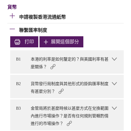
貨幣
申請複製香港流通紙幣
聯繫匯率制度
打印
展開這個部分
B1
本港的利率是如何釐定的？與美國利率有甚
麼關係？
B2
貨幣發行局制度與其他形式的掛鈎匯率制度
有甚麼分別？
B3
金管局將於甚麼時候以甚麼方式在兌換範圍
內進行市場操作？是否有任何規則管轄酌情
進行的市場操作？