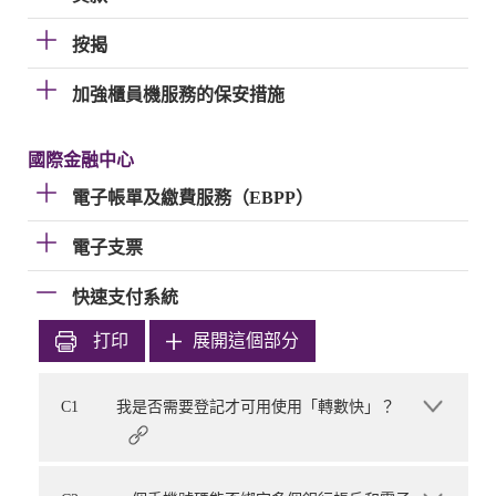
按揭
加強櫃員機服務的保安措施
國際金融中心
電子帳單及繳費服務（EBPP）
電子支票
快速支付系統
打印
展開這個部分
C1
我是否需要登記才可用使用「轉數快」？