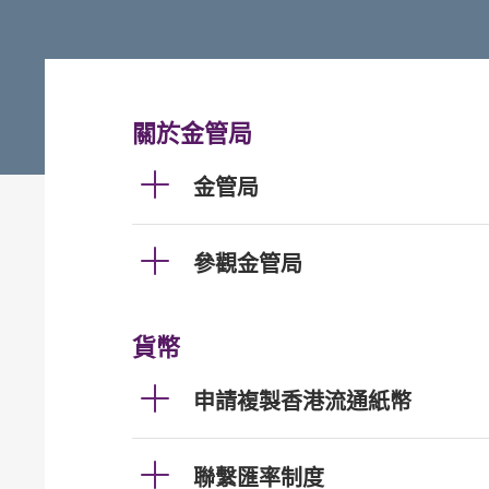
關於金管局
金管局
參觀金管局
貨幣
申請複製香港流通紙幣
聯繫匯率制度