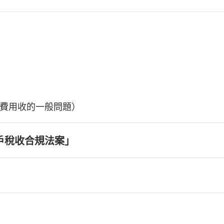
費用收的一般問題）
戶稅收合規法案」