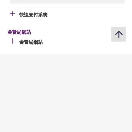
快速支付系統
金管局網站
金管局網站
分享
修訂日期 : 2026年07月02日
聯絡我們
訂閱電郵通知
關注我們