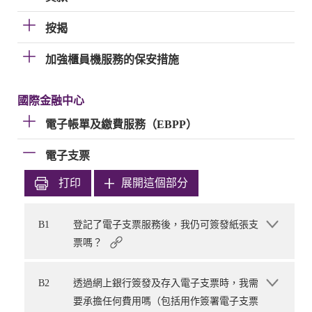
按揭
加強櫃員機服務的保安措施
國際金融中心
電子帳單及繳費服務（EBPP）
電子支票
打印
展開這個部分
B1
登記了電子支票服務後，我仍可簽發紙張支
票嗎？
B2
透過網上銀行簽發及存入電子支票時，我需
要承擔任何費用嗎（包括用作簽署電子支票