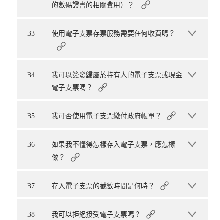
的數碼證書的相關費用）？
B3
使用電子支票存票服務需要任何收費嗎？
B4
我可以簽發歸屬於持有人的電子支票或現金
電子支票嗎？
B5
我可否使用電子支票繳付政府帳單？
B6
如果我不懂得怎樣存入電子支票，應怎樣
做？
B7
存入電子支票的截數時間是何時？
B8
我可以拒絕接受電子支票嗎？