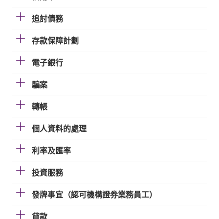
追討債務
存款保障計劃
電子銀行
騙案
轉帳
個人資料的處理
利率及匯率
投資服務
發牌事宜（認可機構證券業務員工）
貸款