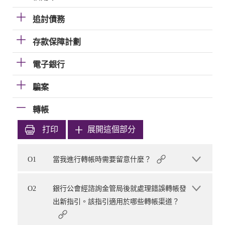
追討債務
存款保障計劃
電子銀行
騙案
轉帳
打印
展開這個部分
O1
當我進行轉帳時需要留意什麼？
O2
銀行公會經諮詢金管局後就處理錯誤轉帳發
出新指引。該指引適用於哪些轉帳渠道？