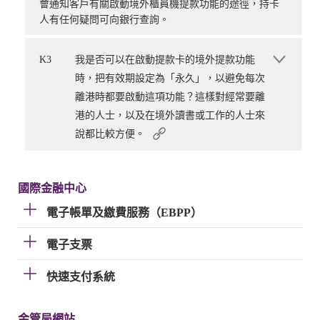
會通知客戶有關啟動境外櫃員機提款功能的途徑，持卡
人有任何疑問可向銀行查詢。
K3
我是否可以在啟動提款卡的境外提款功能
時，把有效期設定為「永久」，以避免每次
離港時都要啟動這項功能？這樣對經常要離
港的人士，以及在境外讀書或工作的人士來
說都比較方便。
國際金融中心
電子帳單及繳費服務（EBPP）
電子支票
快速支付系統
金管局網站