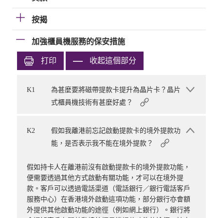
按揭
加強櫃員機服務的保安措施
打印
收起這個部分
K1
為甚麼要將磁帶提款卡提升為晶片卡？晶片
式櫃員機技術有甚麼好處？
K2
假如我離港前忘記啟動提款卡的境外提款功
能，是否表示我不能在境外提款？
假如持卡人在離港前沒有啟動提款卡的境外提款功能，
便需要透過其他方式啟動有關功能，才可以在境外提
款。客戶可以透過電話渠道（電話銀行／銀行電話客戶
服務中心）在香港境外啟動這項功能，部分銀行亦會額
外提供其他啟動功能的途徑（例如網上銀行）。銀行將