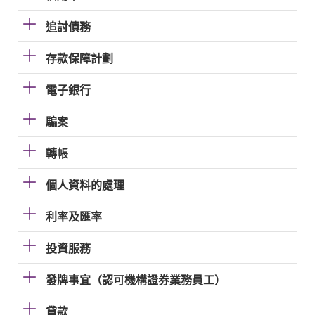
追討債務
存款保障計劃
電子銀行
騙案
轉帳
個人資料的處理
利率及匯率
投資服務
發牌事宜（認可機構證券業務員工）
貸款