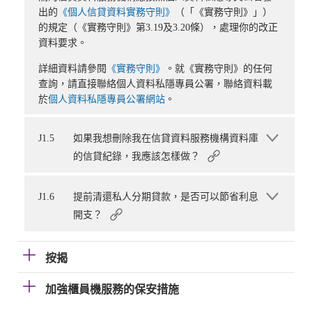
出的
《個人信貸資料實務守則》
（「《實務守則》」）
的規定（《實務守則》第3.19及3.20條），處理你的改正
資料要求。
詳細資料請參閱
《實務守則》
。就《實務守則》的任何
查詢，請直接聯絡個人資料私隱專員公署，聯絡資料載
於
個人資料私隱專員公署網站
。
J1.5
如果我想刪除我在信貸資料服務機構資料庫
的信貸紀錄，我應該怎樣做？
J1.6
提前清還私人分期貸款，是否可以節省利息
開支？
按揭
加強櫃員機服務的保安措施