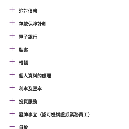
追討債務
存款保障計劃
電子銀行
騙案
轉帳
個人資料的處理
利率及匯率
投資服務
發牌事宜（認可機構證券業務員工）
貸款